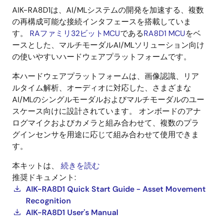
AIK-RA8D1は、AI/MLシステムの開発を加速する、複数
の再構成可能な接続インタフェースを搭載していま
す。
RAファミリ32ビットMCU
である
RA8D1 MCU
をベ
ースとした、マルチモーダルAI/MLソリューション向け
の使いやすいハードウェアプラットフォームです。
本ハードウェアプラットフォームは、画像認識、リア
ルタイム解析、オーディオに対応した、さまざまな
AI/MLのシングルモーダルおよびマルチモーダルのユー
スケース向けに設計されています。 オンボードのアナ
ログマイクおよびカメラと組み合わせて、複数のプラ
グインセンサを用途に応じて組み合わせて使用できま
す。
本キットは、
続きを読む
推奨ドキュメント:
AIK-RA8D1 Quick Start Guide - Asset Movement
Recognition
AIK-RA8D1 User's Manual