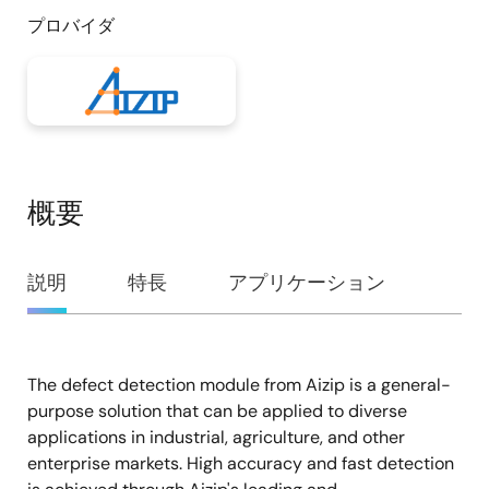
プロバイダ
概要
概
説明
特長
アプリケーション
要
The defect detection module from Aizip is a general-
説
purpose solution that can be applied to diverse
明
applications in industrial, agriculture, and other
enterprise markets. High accuracy and fast detection