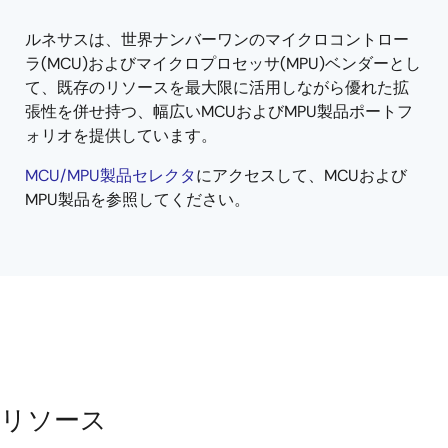
menu
menu
ルネサスは、世界ナンバーワンのマイクロコントロー
ラ(MCU)およびマイクロプロセッサ(MPU)ベンダーとし
て、既存のリソースを最大限に活用しながら優れた拡
張性を併せ持つ、幅広いMCUおよびMPU製品ポートフ
ォリオを提供しています。
MCU/MPU製品セレクタ
にアクセスして、MCUおよび
MPU製品を参照してください。
リソース