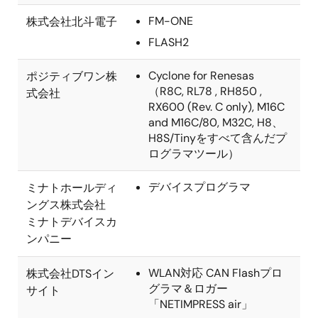
FM-ONE
株式会社北斗電子
FLASH2
Cyclone for Renesas
ポジティブワン株
（R8C, RL78 , RH850 ,
式会社
RX600 (Rev. C only), M16C
and M16C/80, M32C, H8、
H8S/Tinyをすべて含んだプ
ログラマツール）
デバイスプログラマ
ミナトホールディ
ングス株式会社
ミナトデバイスカ
ンパニー
WLAN対応 CAN Flashプロ
株式会社DTSイン
グラマ＆ロガー
サイト
「NETIMPRESS air」