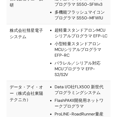
プログラマ S550-SFWv3
研
多機能フラッシュマイコン
プログラマ S550-MFW1U
超軽量スタンドアロンMCU
株式会社彗星電子
シリアルプログラマ EFP-LC
システム
小型軽量スタンドアロン
MCUシリアルプログラマ
EFP-RC
パラレル／シリアル対応
MCUプログラマ EFP-
S2/S2V
Data I/O社FLX500 新世代
データ・アイ・オ
プログラミングシステム
ー（株式会社東陽
テクニカ）
FlashPAKII開発用ネットワ
ークプログラマ
ProLINE-RoadRunner量産