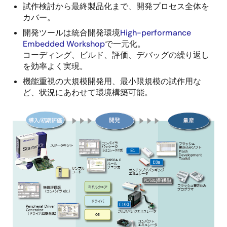
試作検討から最終製品化まで、開発プロセス全体を
カバー。
開発ツールは統合開発環境
High-performance
Embedded Workshop
で一元化。
コーディング、ビルド、評価、デバッグの繰り返し
を効率よく実現。
機能重視の大規模開発用、最小限規模の試作用な
ど、状況にあわせて環境構築可能。