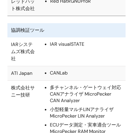
Red HatRGNUProR
レッドハッ
ト株式会社
協調検証ツール
IAR visualSTATE
IARシステ
ムズ株式会
社
CANLab
ATI Japan
多チャンネル・ゲートウェイ対応
株式会社サ
CANアナライザ MicroPecker
ニー技研
CAN Analyzer
小型軽量マルチLINアナライザ
MicroPecker LIN Analyzer
ECUデータ測定・実車適合ツール
MicroPecker RAM Monitor