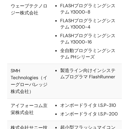
FLASHプログラミングシス
ウェーブテクノロ
テム Y3000-8
ジー株式会社
FLASHプログラミングシス
テム Y3000-4
FLASHプログラミングシス
テム Y3000-16
全自動プログラミングシス
テム PHシリーズ
製造ライン向けインシステ
SMH
ムプログラマ FlashRunner
Technologies（イ
ーグローバレッジ
株式会社）
オンボードライタ I.S.P-310
アイフォーコム京
栄株式会社
オンボードライタ I.S.P-200
超小型フラッシュマイコン
株式会社サニー技