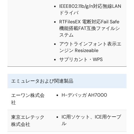
IEEE802.11b/g/n対応無線LAN
ドライバ
RTFilesEX 電断対応Fail Safe
機能搭載FAT互換ファイルシ
ステム
アウトラインフォント表示エ
ンジン Resizeable
サプリカント・WPS
エミュレータおよび関連製品
H-デバッガ AH7000
エーワン株式会
社
IC用ソケット、ICE用ケーブ
東京エレテック
ル
株式会社