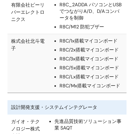
R8C_2ADDA パソコンとUSB
有限会社ビーリ
でつながりA/D、D/Aコンバ
バーエレクトロ
ータを制御
ニクス
R8C/M12 防犯ブザー
R8C/1x搭載マイコンボード
株式会社北斗電
子
R8C/2x搭載マイコンボード
R8C/3x搭載マイコンボード
R8C/5x搭載マイコンボード
R8C/Lx搭載マイコンボード
R8C/Mx搭載マイコンボード
設計開発支援・システムインテグレータ
先進品質技術ソリューション事
ガイオ・テク
業 SAQT
ノロジー株式