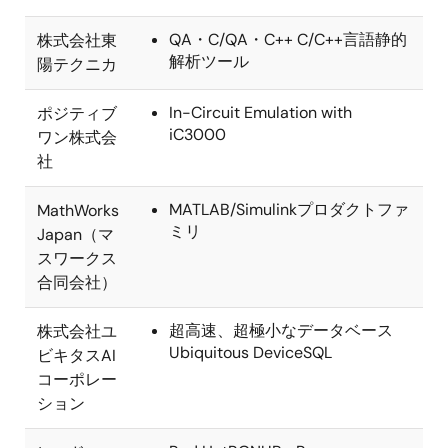
QA・C/QA・C++ C/C++言語静的
株式会社東
解析ツール
陽テクニカ
In-Circuit Emulation with
ポジティブ
iC3000
ワン株式会
社
MATLAB/Simulinkプロダクトファ
MathWorks
ミリ
Japan（マ
スワークス
合同会社）
超高速、超極小なデータベース
株式会社ユ
Ubiquitous DeviceSQL
ビキタスAI
コーポレー
ション