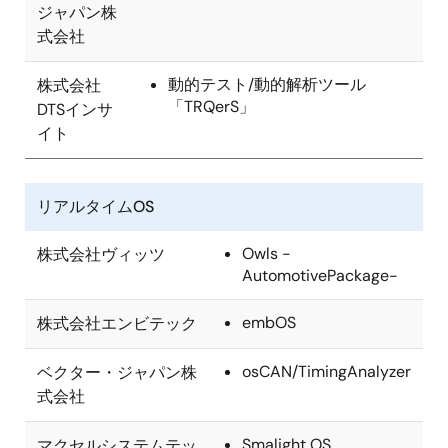
ジャパン株
式会社
動的テスト/動的解析ツール
株式会社
「TRQerS」
DTSインサ
イト
リアルタイムOS
Owls -
株式会社ヴィッツ
AutomotivePackage-
embOS
株式会社エンビテック
osCAN/TimingAnalyzer
ベクター・ジャパン株
式会社
Smalight OS
マクセルシステムテッ