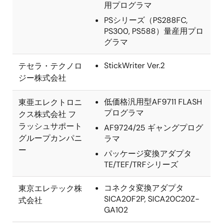
用プログラマ
PSシリーズ（PS288FC,
PS300, PS588）量産用プロ
グラマ
StickWriter Ver.2
テセラ・テクノロ
ジー株式会社
低価格汎用型AF9711 FLASH
東亜エレクトロニ
プログラマ
クス株式会社 フ
ラッシュサポート
AF9724/25 ギャングプログ
グループカンパニ
ラマ
ー
パッケージ変換アダプタ
TE/TEF/TRFシリーズ
コネクタ変換アダプタ
東京エレテック株
SICA20F2P, SICA20C20Z-
式会社
GA102