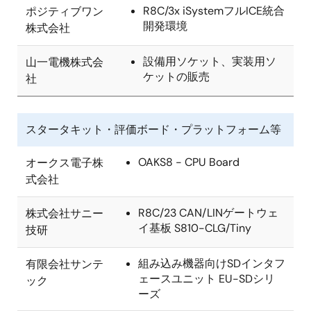
R8C/3x iSystemフルICE統合
ポジティブワン
開発環境
株式会社
設備用ソケット、実装用ソ
山一電機株式会
ケットの販売
社
スタータキット・評価ボード・プラットフォーム等
OAKS8 - CPU Board
オークス電子株
式会社
R8C/23 CAN/LINゲートウェ
株式会社サニー
イ基板 S810-CLG/Tiny
技研
組み込み機器向けSDインタフ
有限会社サンテ
ェースユニット EU-SDシリ
ック
ーズ