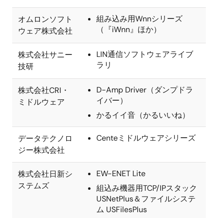
組み込み用Wnnシリーズ
オムロンソフト
（『iWnn』ほか）
ウェア株式会社
LIN通信ソフトウェアライブ
株式会社サニー
ラリ
技研
D-Amp Driver（ダンプドラ
株式会社CRI・
イバー）
ミドルウェア
かるイイ音（かるいいね）
Centeミドルウェアシリーズ
データテクノロ
ジー株式会社
EW-ENET Lite
株式会社日新シ
ステムズ
組込み機器用TCP/IPスタック
USNetPlus＆ファイルシステ
ム USFilesPlus