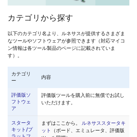
カテゴリから探す
以下のカテゴリ名より、ルネサスが提供するさまざま
なツールやソフトウェアが参照できます（対応マイコ
ン情報は各ツール製品のページに記載されていま
す）。
カテゴリ
内容
ー
評価版ソ
評価版ツールを購入前に無償でお試し
フトウェ
いただけます。
ア
スタータ
まずはここから。
ルネサススタータキ
キット/プ
ット
（ボード、エミュレータ、評価版
ラットフ