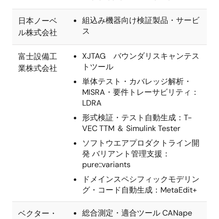
組込み機器向け検証製品・サービ
日本ノーベ
ス
ル株式会社
XJTAG バウンダリスキャンテス
富士設備工
トツール
業株式会社
単体テスト・カバレッジ解析・
MISRA・要件トレーサビリティ：
LDRA
形式検証・テスト自動生成：T-
VEC TTM ＆ Simulink Tester
ソフトウエアプロダクトライン開
発 バリアント管理支援：
pure::variants
ドメインスペシフィックモデリン
グ・コード自動生成：MetaEdit+
総合測定・適合ツール CANape
ベクター・