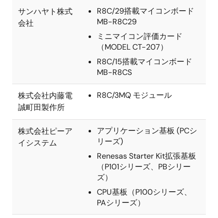
R8C/29搭載マイコンボード
サンハヤト株式
MB-R8C29
会社
ミニマイコン評価カード
（MODEL CT-207）
R8C/15搭載マイコンボード
MB-R8CS
R8C/3MQ モジュール
株式会社内藤電
誠町田製作所
アプリケーション基板 (PCシ
株式会社ピーア
リーズ)
イシステム
Renesas Starter Kit拡張基板
（P101シリーズ、PBシリー
ズ）
CPU基板（P100シリーズ、
PAシリーズ）