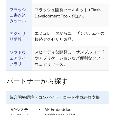
フラッシ
フラッシュ開発ツールキット (Flash
ュ書き込
Development Toolkit)ほか。
みツール
エミュレータからユーザシステムへの
アクセサ
リ情報
接続アクセサリ製品。
スピーディな開発に。サンプルコード
ソフトウ
ェアライ
やアプリケーションなど便利なソフト
ブラリ
ウェアリソース。
パートナーから探す
統合開発環境・コンパイラ・コード生成評価支援
IAR Embedded
IARシステ