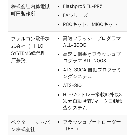
Flashpro5 FL-PR5
株式会社内藤電誠
町田製作所
FAシリーズ
R8Cキット、M16Cキット
高速フラッシュプログラマ
ファルコン電子株
ALL-200G
式会社（HI-LO
SYSTEMS総代理
高速１個書きフラッシュプ
店兼務）
ログラマ ALL-200S
AT3-300A 自動プログラミ
ングシステム
AT3-310
HL-770 トレー搭載IC外観3
次元自動検査/マーク自動検
査システム
フラッシュブートローダー
ベクター・ジャパ
（FBL）
ン株式会社