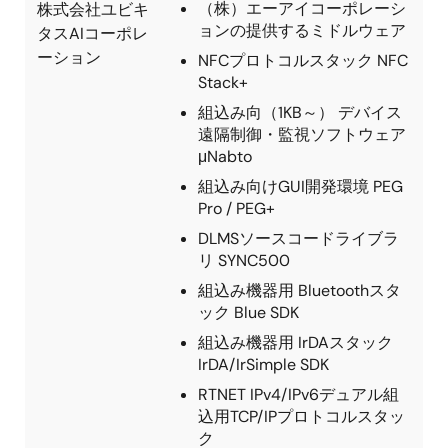
（株）エーアイコーポレーシ
株式会社ユビキ
ョンの提供するミドルウェア
タスAIコーポレ
ーション
NFCプロトコルスタック NFC
Stack+
組込み向（1KB～） デバイス
遠隔制御・監視ソフトウェア
μNabto
組込み向けGUI開発環境 PEG
Pro / PEG+
DLMSソースコードライブラ
リ SYNC500
組込み機器用 Bluetoothスタ
ック Blue SDK
組込み機器用 IrDAスタック
IrDA/IrSimple SDK
RTNET IPv4/IPv6デュアル組
込用TCP/IPプロトコルスタッ
ク