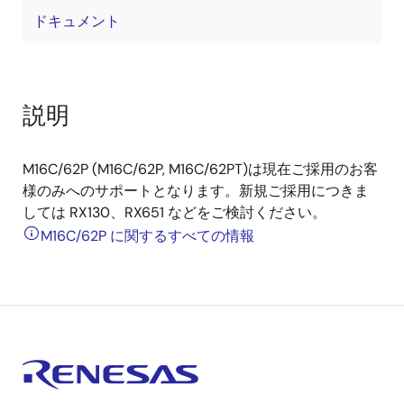
ドキュメント
説明
M16C/62P (M16C/62P, M16C/62PT)は現在ご採用のお客
様のみへのサポートとなります。新規ご採用につきま
しては RX130、RX651 などをご検討ください。
M16C/62P に関するすべての情報