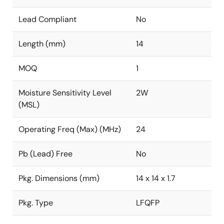
Lead Compliant
No
Length (mm)
14
MOQ
1
Moisture Sensitivity Level
2W
(MSL)
Operating Freq (Max) (MHz)
24
Pb (Lead) Free
No
Pkg. Dimensions (mm)
14 x 14 x 1.7
Pkg. Type
LFQFP