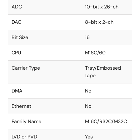
ADC
10-bit x 26-ch
DAC
8-bit x 2-ch
Bit Size
16
CPU
M16C/60
Carrier Type
Tray/Embossed
tape
DMA
No
Ethernet
No
Family Name
M16C/R32C/M32C
LVD or PVD
Yes