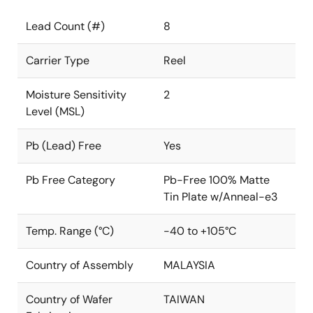
Lead Count (#)
8
Carrier Type
Reel
Moisture Sensitivity
2
Level (MSL)
Pb (Lead) Free
Yes
Pb Free Category
Pb-Free 100% Matte
Tin Plate w/Anneal-e3
Temp. Range (°C)
-40 to +105°C
Country of Assembly
MALAYSIA
Country of Wafer
TAIWAN