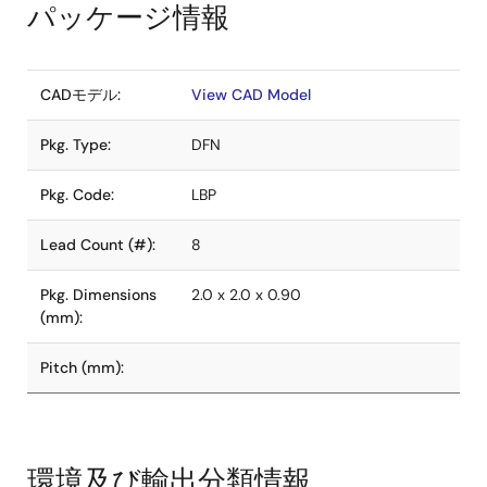
パッケージ情報
CADモデル:
View CAD Model
Pkg. Type:
DFN
Pkg. Code:
LBP
Lead Count (#):
8
Pkg. Dimensions
2.0 x 2.0 x 0.90
(mm):
Pitch (mm):
環境及び輸出分類情報