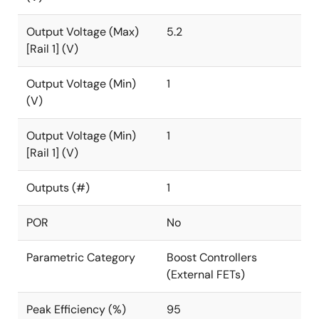
Output Voltage (Max)
5.2
[Rail 1] (V)
Output Voltage (Min)
1
(V)
Output Voltage (Min)
1
[Rail 1] (V)
Outputs (#)
1
POR
No
Parametric Category
Boost Controllers
(External FETs)
Peak Efficiency (%)
95