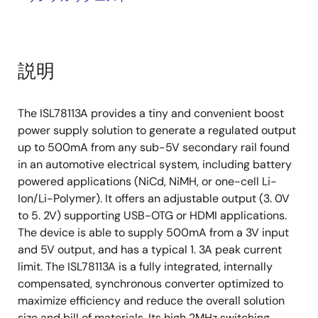
説明
The ISL78113A provides a tiny and convenient boost
power supply solution to generate a regulated output
up to 500mA from any sub-5V secondary rail found
in an automotive electrical system, including battery
powered applications (NiCd, NiMH, or one-cell Li-
Ion/Li-Polymer). It offers an adjustable output (3. 0V
to 5. 2V) supporting USB-OTG or HDMI applications.
The device is able to supply 500mA from a 3V input
and 5V output, and has a typical 1. 3A peak current
limit. The ISL78113A is a fully integrated, internally
compensated, synchronous converter optimized to
maximize efficiency and reduce the overall solution
size and bill of materials. Its high 2MHz switching