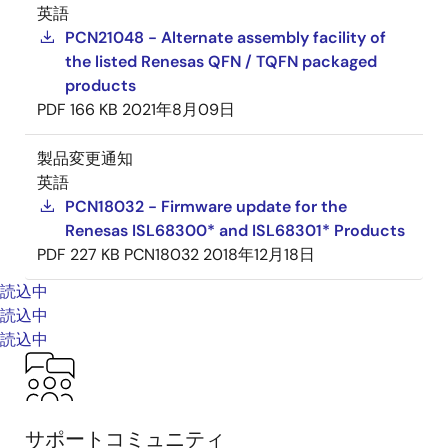
英語
PCN21048 - Alternate assembly facility of
the listed Renesas QFN / TQFN packaged
products
PDF
166 KB
2021年8月09日
製品変更通知
英語
PCN18032 - Firmware update for the
Renesas ISL68300* and ISL68301* Products
PDF
227 KB
PCN18032
2018年12月18日
読込中
読込中
読込中
サポートコミュニティ