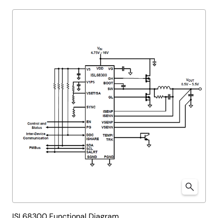
ISL68300 Functional Diagram