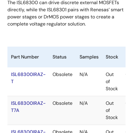
The ISL68300 can drive discrete external MOSFETs
directly, while the ISL68301 pairs with Renesas’ smart
power stages or DrMOS power stages to create a
complete voltage regulator solution.
Part Number
Status
Samples
Stock
Pa
ISL68300IRAZ-
Obsolete
N/A
Out
QF
T
of
Stock
ISL68300IRAZ-
Obsolete
N/A
Out
QF
T7A
of
Stock
ISL68300IRAZ-
Obsolete
N/A
Out
QF