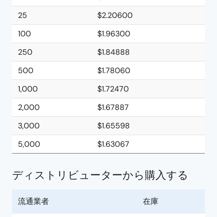
25
$2.20600
100
$1.96300
250
$1.84888
500
$1.78060
1,000
$1.72470
2,000
$1.67887
3,000
$1.65598
5,000
$1.63067
ディストリビューターから購入する
流通業者
在庫