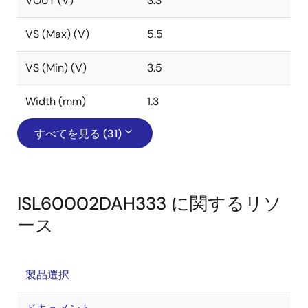
VOUT (V)
3.3
VS (Max) (V)
5.5
VS (Min) (V)
3.5
Width (mm)
1.3
すべてを見る (31)
ISL60002DAH333 に関するリソ
ース
製品選択