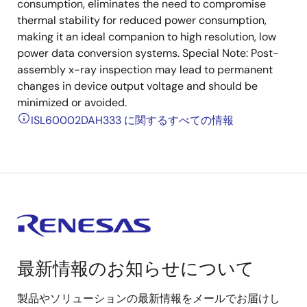
consumption, eliminates the need to compromise
thermal stability for reduced power consumption,
making it an ideal companion to high resolution, low
power data conversion systems. Special Note: Post-
assembly x-ray inspection may lead to permanent
changes in device output voltage and should be
minimized or avoided.
ISL60002DAH333 に関するすべての情報
最新情報のお知らせについて
製品やソリューションの最新情報をメールでお届けし