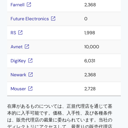
Farnell
2,368
Future Electronics
0
RS
1,998
Avnet
10,000
DigiKey
6,031
Newark
2,368
Mouser
2,728
在庫があるものについては、正規代理店を通じて基
本的に入手可能です。価格、入手性、及び各種条件
は、販売代理店の裁量に委ねられています。当社の
ディレクトリにアクセスして、最寄りの販売代理店