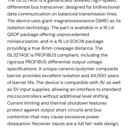
The ISL32740E is a galvanically isolated high-speed
differential bus transceiver, designed for bidirectional
data communication on balanced transmission lines.
The device uses giant magnetoresistance (GMR) as its
isolation technology. The part is available in a 16 Ld
QSOP package offering unprecedented
miniaturization, and in a 16 Ld SOICW package
providing a true 8mm creepage distance. The
ISL32740E is PROFIBUS compliant, including the
rigorous PROFIBUS differential output voltage
specifications. A unique ceramic/polymer composite
barrier provides excellent isolation and 44,000 years
of barrier life. The device is compatible with 3V as well
as 5V input supplies, allowing an interface to standard
microcontrollers without additional level shifting.
Current limiting and thermal shutdown features
protect against output short circuits and bus
contention that may cause excessive power
dissipation. Receiver inputs are a full fail-safe design,