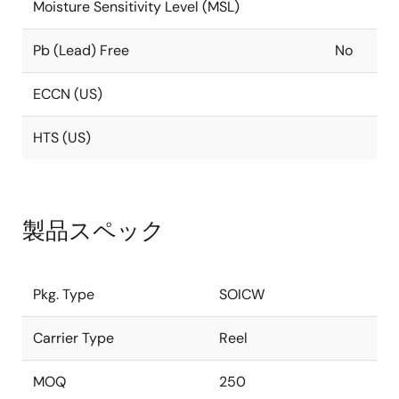
Moisture Sensitivity Level (MSL)
Pb (Lead) Free
No
ECCN (US)
HTS (US)
製品スペック
Pkg. Type
SOICW
Carrier Type
Reel
MOQ
250