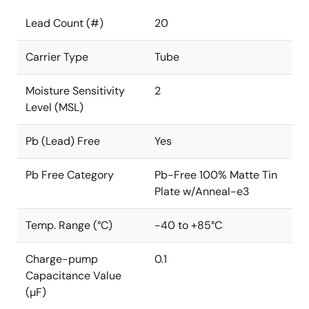
Lead Count (#)
20
Carrier Type
Tube
Moisture Sensitivity
2
Level (MSL)
Pb (Lead) Free
Yes
Pb Free Category
Pb-Free 100% Matte Tin
Plate w/Anneal-e3
Temp. Range (°C)
-40 to +85°C
Charge-pump
0.1
Capacitance Value
(µF)