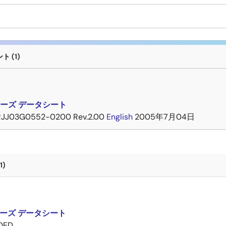
 (1)
ト
リーズ データシート
RJJ03G0552-0200 Rev.2.00
English
2005年7月04日
1)
ト
リーズ データシート
DED