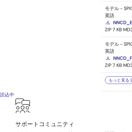
モデル－SPI
英語
NNCD_E
ZIP
7 KB
MD
モデル－SPI
英語
NNCD_F
ZIP
7 KB
MD
もっと見る (
読込中
サポートコミュニティ