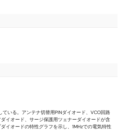
ている。アンテナ切替用PINダイオード、VCO回路
アダイオード、サージ保護用ツェナーダイオードが含
ダイオードの特性グラフを示し、1MHzでの電気特性