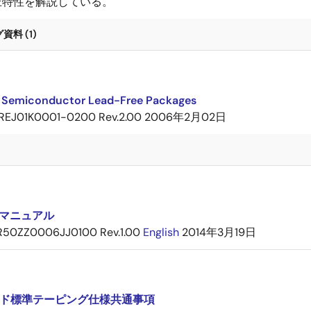
圧特性を解説している。
料 (1)
 Semiconductor Lead-Free Packages
REJ01K0001-0200 Rev.2.00
2006年2月02日
)
装マニュアル
R50ZZ0006JJ0100 Rev.1.00
English
2014年3月19日
ド標準テーピング仕様共通事項