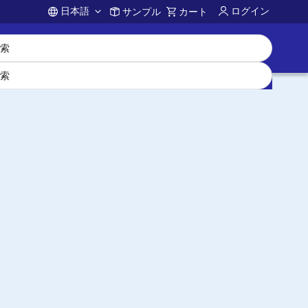
日本語
ログイン
サンプル
カート
Account