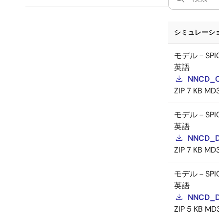
SPICE
6
シミュレーショ
モデル－SPI
英語
NNCD_C
ZIP
7 KB
MD
モデル－SPI
英語
NNCD_D
ZIP
7 KB
MD
モデル－SPI
英語
NNCD_D
ZIP
5 KB
MD