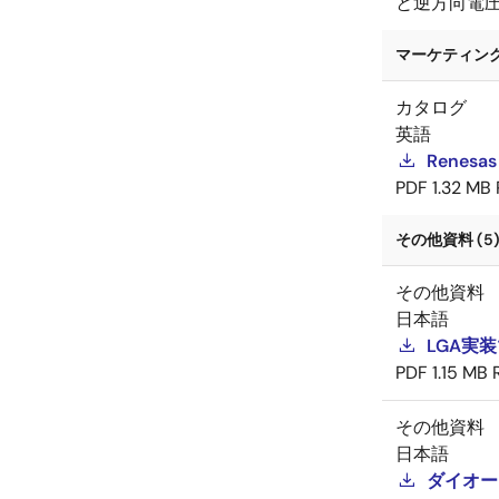
と逆方向電
マーケティング資
カタログ
英語
Renesas
PDF
1.32 MB
その他資料 (5
その他資料
日本語
LGA実
PDF
1.15 MB
その他資料
日本語
ダイオー