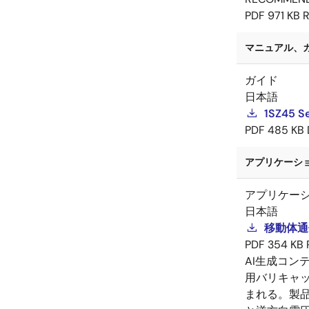
PDF
971 KB
R
マニュアル、ガイ
ガイド
日本語
1SZ45 Se
PDF
485 KB
アプリケーショ
アプリケー
日本語
移動体通
PDF
354 KB
AI生成コン
用バリキャ
まれる。製