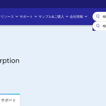
計リソース
サポート
サンプル&ご購入
会社情報
rption
サポート