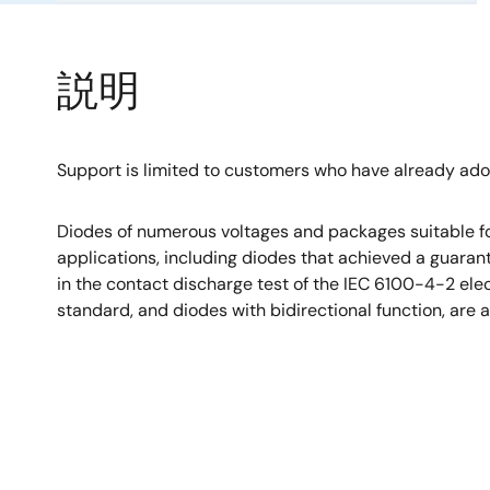
説明
Support is limited to customers who have already ad
Diodes of numerous voltages and packages suitable fo
applications, including diodes that achieved a guara
in the contact discharge test of the IEC 6100-4-2 el
standard, and diodes with bidirectional function, are a