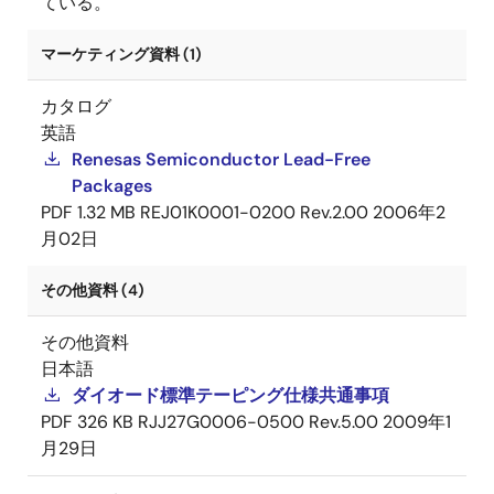
ている。
マーケティング資料 (1)
カタログ
英語
Renesas Semiconductor Lead-Free
Packages
PDF
1.32 MB
REJ01K0001-0200 Rev.2.00
2006年2
月02日
その他資料 (4)
その他資料
日本語
ダイオード標準テーピング仕様共通事項
PDF
326 KB
RJJ27G0006-0500 Rev.5.00
2009年1
月29日