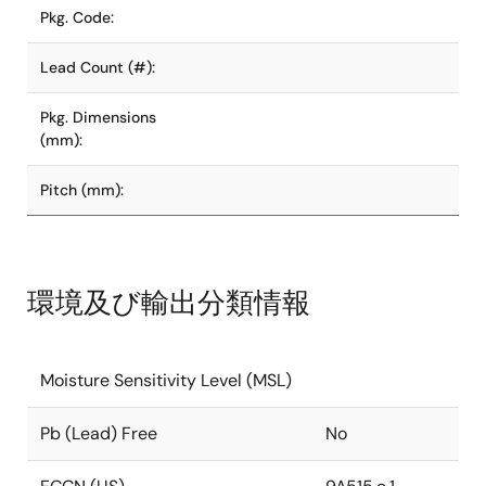
Pkg. Code:
Lead Count (#):
Pkg. Dimensions
(mm):
Pitch (mm):
環境及び輸出分類情報
Moisture Sensitivity Level (MSL)
Pb (Lead) Free
No