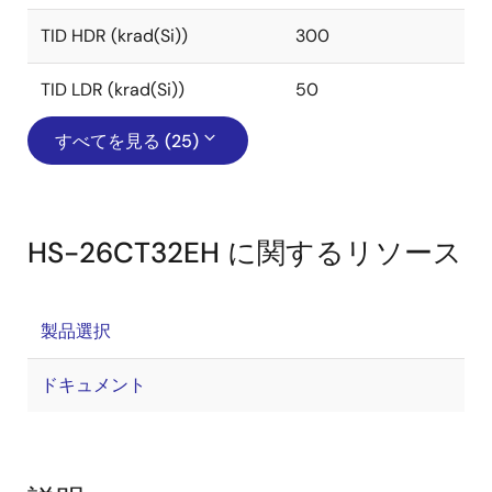
TID HDR (krad(Si))
300
TID LDR (krad(Si))
50
すべてを見る (25)
HS-26CT32EH に関するリソース
製品選択
ドキュメント