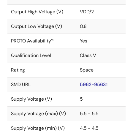
Output High Voltage (V)
VDD/2
Output Low Voltage (V)
0.8
PROTO Availability?
Yes
Qualification Level
Class V
Rating
Space
SMD URL
5962-95631
Supply Voltage (V)
5
Supply Voltage (max) (V)
5.5 - 5.5
Supply Voltage (min) (V)
4.5 - 4.5