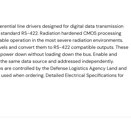
ential line drivers designed for digital data transmission
IA standard RS-422. Radiation hardened CMOS processing
ble operation in the most severe radiation environments.
els and convert them to RS-422 compatible outputs. These
to power down without loading down the bus. Enable and
to the same data source and addressed independently.
es are controlled by the Defense Logistics Agency Land and
sed when ordering. Detailed Electrical Specifications for