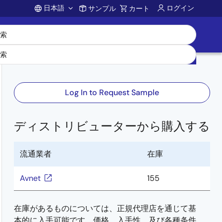
日本語
ログイン
サンプル
カート
Account
Log In to Request Sample
ディストリビューターから購入する
流通業者
在庫
Avnet
155
在庫があるものについては、正規代理店を通じて基
本的に入手可能です。価格、入手性、及び各種条件