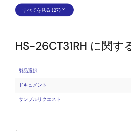
すべてを見る (27)
HS-26CT31RH に
製品選択
ドキュメント
サンプルリクエスト