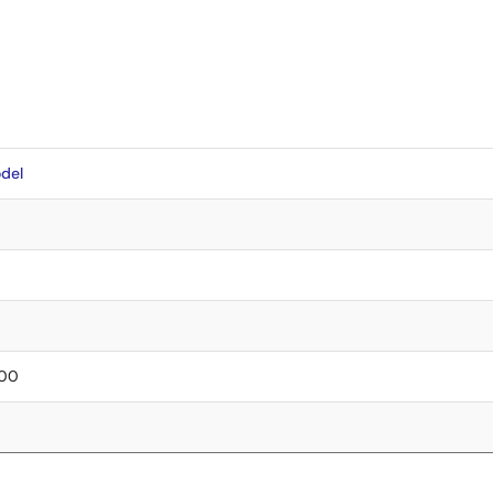
del
.00