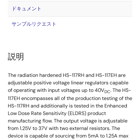
ドキュメント
サンプルリクエスト
説明
The radiation hardened HS-117RH and HS-117EH are
adjustable positive voltage linear regulators capable
of operating with input voltages up to 40V
. The HS-
DC
117EH encompasses all of the production testing of the
HS-117RH and additionally is tested in the Enhanced
Low Dose Rate Sensitivity (ELDRS) product
manufacturing flow. The output voltage is adjustable
from 1.25V to 37V with two external resistors. The
device is capable of sourcing from 5mA to 1.25A max