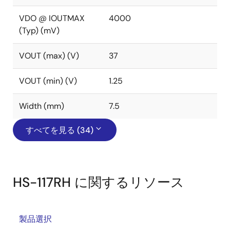
VDO @ IOUTMAX
4000
(Typ) (mV)
VOUT (max) (V)
37
VOUT (min) (V)
1.25
Width (mm)
7.5
すべてを見る (34)
HS-117RH に関するリソース
製品選択