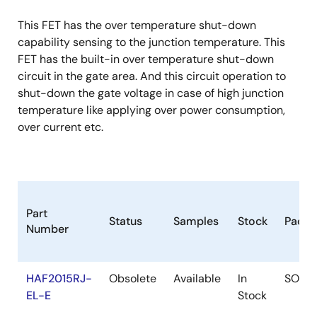
This FET has the over temperature shut-down
capability sensing to the junction temperature. This
FET has the built-in over temperature shut-down
circuit in the gate area. And this circuit operation to
shut-down the gate voltage in case of high junction
temperature like applying over power consumption,
over current etc.
Part
Status
Samples
Stock
Packa
Number
HAF2015RJ-
Obsolete
Available
In
SOP
EL-E
Stock