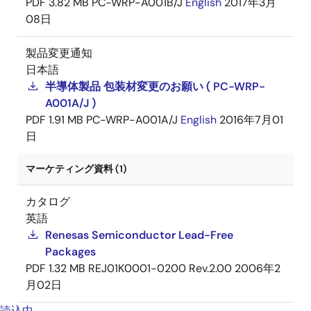
PDF
3.82 MB
PC-WRP-A001B/J
English
2017年3月
08日
製品変更通知
日本語
半導体製品 包装材変更のお願い ( PC-WRP-
A001A/J )
PDF
1.91 MB
PC-WRP-A001A/J
English
2016年7月01
日
マーケティング資料 (1)
カタログ
英語
Renesas Semiconductor Lead-Free
Packages
PDF
1.32 MB
REJ01K0001-0200 Rev.2.00
2006年2
月02日
読込中