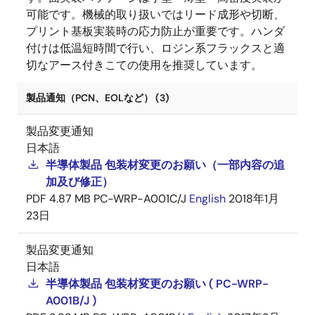
可能です。機械的取り扱いではリード成形や切断、
プリント基板実装時の応力防止が重要です。ハンダ
付けは低温短時間で行い、ロジン系フラックスと適
切なアース付きこての使用を推奨しています。
製品通知（PCN、EOLなど） (3)
製品変更通知
日本語
半導体製品 包装材変更のお願い（一部内容の追
加及び修正）
PDF
4.87 MB
PC-WRP-A001C/J
English
2018年1月
23日
製品変更通知
日本語
半導体製品 包装材変更のお願い ( PC-WRP-
A001B/J )