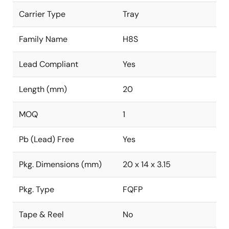
Carrier Type
Tray
Family Name
H8S
Lead Compliant
Yes
Length (mm)
20
MOQ
1
Pb (Lead) Free
Yes
Pkg. Dimensions (mm)
20 x 14 x 3.15
Pkg. Type
FQFP
Tape & Reel
No