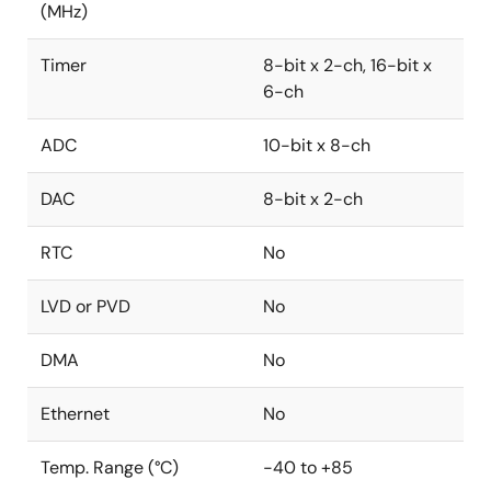
(MHz)
Timer
8-bit x 2-ch, 16-bit x
6-ch
ADC
10-bit x 8-ch
DAC
8-bit x 2-ch
RTC
No
LVD or PVD
No
DMA
No
Ethernet
No
Temp. Range (°C)
-40 to +85