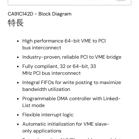
CA91C142D - Block Diagram
特長
High performance 64-bit VME to PCI
bus interconnect
Industry-proven, reliable PCI to VME bridge
Fully compliant, 32 or 64-bit, 33
MHz PCI bus interconnect
Integral FIFOs for write posting to maximize
bandwidth utilization
Programmable DMA controller with Linked-
List mode
Flexible interrupt logic
Automatic initialization for VME slave-
only applications