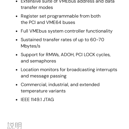
Extensive suite of VMEbus address and data
transfer modes
Register set programmable from both
the PCI and VME64 buses
Full VMEbus system controller functionality
Sustained transfer rates of up to 60-70
Mbytes/s
Support for RMWs, ADOH, PCI LOCK cycles,
and semaphores
Location monitors for broadcasting interrupts
and message passing
Commercial, industrial, and extended
temperature variants
IEEE 1149.1 JTAG
説明