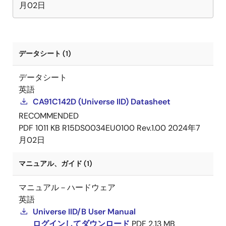
月02日
データシート (1)
データシート
英語
CA91C142D (Universe IID) Datasheet
RECOMMENDED
PDF
1011 KB
R15DS0034EU0100 Rev.1.00
2024年7
月02日
マニュアル、ガイド (1)
マニュアル－ハードウェア
英語
Universe IID/B User Manual
ログインしてダウンロード
PDF
2.13 MB