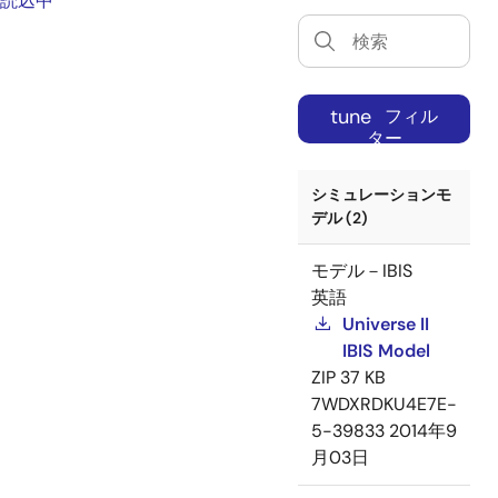
読込中
tune
フィル
ター
シミュレーションモ
デル (2)
モデル－IBIS
英語
Universe II
IBIS Model
ZIP
37 KB
7WDXRDKU4E7E-
5-39833
2014年9
月03日