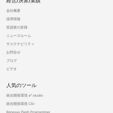
経営/決算/業績
会社概要
採用情報
投資家の皆様
ニュースルーム
サステナビリティ
お問合せ
ブログ
ビデオ
人気のツール
統合開発環境 e² studio
統合開発環境 CS+
Renesas Flash Programmer