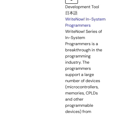
Development Tool
日本語
WriteNow! In-System
Programmers
WriteNow! Series of
In-System
Programmers is a
breakthrough in the
programming
industry. The
programmers
support a large
number of devices
(microcontrollers,
memories, CPLDs
and other
programmable
devices) from