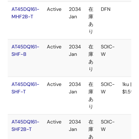
AT45DQ161-
Active
2034
在
DFN
MHF2B-T
Jan
庫
あ
り
AT45DQ161-
Active
2034
在
SOIC-
SHF-B
Jan
庫
W
あ
り
AT45DQ161-
Active
2034
在
SOIC-
1ku |
SHF-T
Jan
庫
W
$1.59
あ
り
AT45DQ161-
Active
2034
在
SOIC-
SHF2B-T
Jan
庫
W
あ