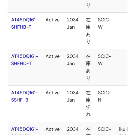
り
AT45DQ161-
Active
2034
在
SOIC-
SHFHB-T
Jan
庫
W
あ
り
AT45DQ161-
Active
2034
在
SOIC-
SHFHD-T
Jan
庫
W
あ
り
AT45DQ161-
Active
2034
在
SOIC-
SSHF-B
Jan
庫
N
切
れ
AT45DQ161-
Active
2034
在
SOIC-
1ku |