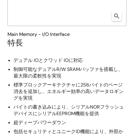
Main Memory - I/O Interface
特長
デュアル IOとクワッド IOに対応
制御可能なデュアルR/W SRAMバッファを搭載し、
最大限の柔軟性を実現
標準ブロックアーキテクチャに256バイトのページ
消去を追加し、エネルギー効率の高いデータロギン
グを実現
バイトの書き込みにより、シリアルNORフラッシュ
デバイスにシリアルEEPROM機能を提供
超ディープパワーダウン
包括セキュリティとユニークID機能により、外部か