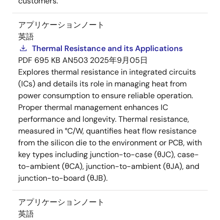
customers.
アプリケーションノート
英語
Thermal Resistance and its Applications
PDF
695 KB
AN503
2025年9月05日
Explores thermal resistance in integrated circuits
(ICs) and details its role in managing heat from
power consumption to ensure reliable operation.
Proper thermal management enhances IC
performance and longevity. Thermal resistance,
measured in °C/W, quantifies heat flow resistance
from the silicon die to the environment or PCB, with
key types including junction-to-case (θJC), case-
to-ambient (θCA), junction-to-ambient (θJA), and
junction-to-board (θJB).
アプリケーションノート
英語