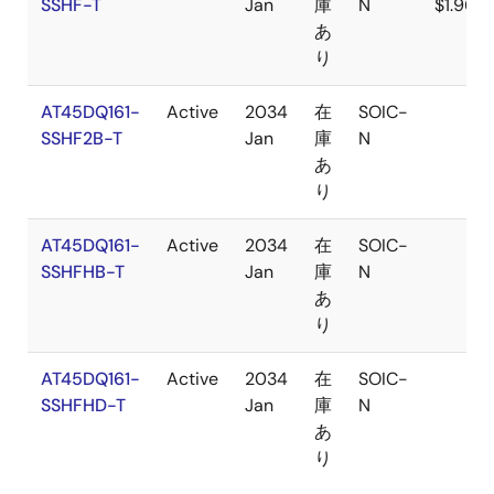
SSHF-T
Jan
庫
N
$1.96
あ
り
AT45DQ161-
Active
2034
在
SOIC-
SSHF2B-T
Jan
庫
N
あ
り
AT45DQ161-
Active
2034
在
SOIC-
SSHFHB-T
Jan
庫
N
あ
り
AT45DQ161-
Active
2034
在
SOIC-
SSHFHD-T
Jan
庫
N
あ
り