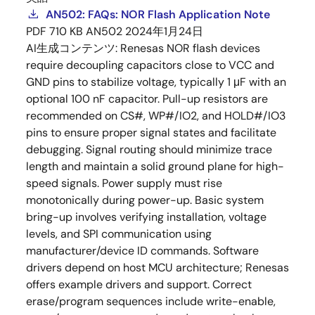
AN502: FAQs: NOR Flash Application Note
PDF
710 KB
AN502
2024年1月24日
AI生成コンテンツ:
Renesas NOR flash devices
require decoupling capacitors close to VCC and
GND pins to stabilize voltage, typically 1 μF with an
optional 100 nF capacitor. Pull-up resistors are
recommended on CS#, WP#/IO2, and HOLD#/IO3
pins to ensure proper signal states and facilitate
debugging. Signal routing should minimize trace
length and maintain a solid ground plane for high-
speed signals. Power supply must rise
monotonically during power-up. Basic system
bring-up involves verifying installation, voltage
levels, and SPI communication using
manufacturer/device ID commands. Software
drivers depend on host MCU architecture; Renesas
offers example drivers and support. Correct
erase/program sequences include write-enable,