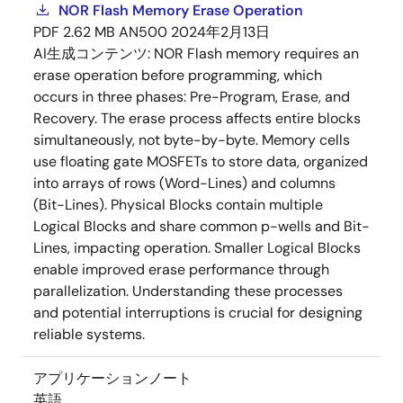
NOR Flash Memory Erase Operation
PDF
2.62 MB
AN500
2024年2月13日
AI生成コンテンツ:
NOR Flash memory requires an
erase operation before programming, which
occurs in three phases: Pre-Program, Erase, and
Recovery. The erase process affects entire blocks
simultaneously, not byte-by-byte. Memory cells
use floating gate MOSFETs to store data, organized
into arrays of rows (Word-Lines) and columns
(Bit-Lines). Physical Blocks contain multiple
Logical Blocks and share common p-wells and Bit-
Lines, impacting operation. Smaller Logical Blocks
enable improved erase performance through
parallelization. Understanding these processes
and potential interruptions is crucial for designing
reliable systems.
アプリケーションノート
英語