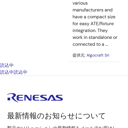
various
manufacturers and
have a compact size
for easy ATE/fixture
integration. They
work in standalone or
connected to a ...
提供元:
Algocraft Srl
読込中
読込中
読込中
最新情報のお知らせについて