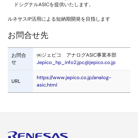
ドシグナルASICを提供いたします。
ルネサスIP活用による短納期開発を目指します
お問合せ先
㈱ジェピコ アナログASIC事業本部
お問合
せ
Jepico_hp_info2.jpc@jepico.co.jp
https://www.jepico.co.jp/analog-
URL
asic.html