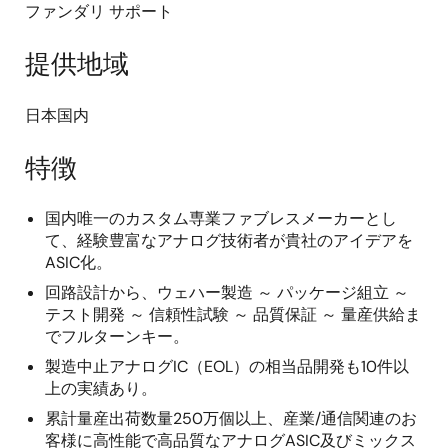
ファンダリ サポート
提供地域
日本国内
特徴
国内唯一のカスタム専業ファブレスメーカーとし
て、経験豊富なアナログ技術者が貴社のアイデアを
ASIC化。
回路設計から、ウェハー製造 ～ パッケージ組立 ～
テスト開発 ～ 信頼性試験 ～ 品質保証 ～ 量産供給ま
でフルターンキー。
製造中止アナログIC（EOL）の相当品開発も10件以
上の実績あり。
累計量産出荷数量250万個以上、産業/通信関連のお
客様に高性能で高品質なアナログASIC及びミックス