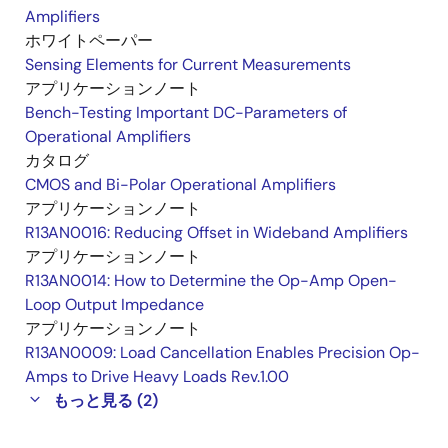
Amplifiers
ホワイトペーパー
Sensing Elements for Current Measurements
アプリケーションノート
Bench-Testing Important DC-Parameters of
Operational Amplifiers
カタログ
CMOS and Bi-Polar Operational Amplifiers
アプリケーションノート
R13AN0016: Reducing Offset in Wideband Amplifiers
アプリケーションノート
R13AN0014: How to Determine the Op-Amp Open-
Loop Output Impedance
アプリケーションノート
R13AN0009: Load Cancellation Enables Precision Op-
Amps to Drive Heavy Loads Rev.1.00
もっと見る (2)