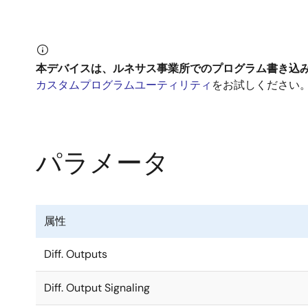
本デバイスは、ルネサス事業所でのプログラム書き込
カスタムプログラムユーティリティ
をお試しください
パラメータ
属性
Diff. Outputs
Diff. Output Signaling