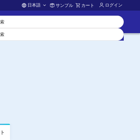
日本語
ログイン
サンプル
カート
Account
ト