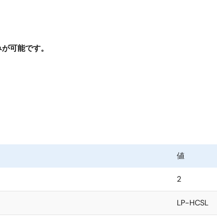
みが可能です。
。
値
2
LP-HCSL