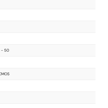
0 - 50
VCMOS