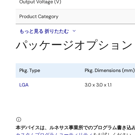
Output Voltage (V)
Product Category
もっと見る
折りたたむ
パッケージオプション
Pkg. Type
Pkg. Dimensions (mm)
LGA
3.0 x 3.0 x 1.1
本デバイスは、ルネサス事業所でのプログラム書き込
カスタムプログラムユーティリティ
をお試しください