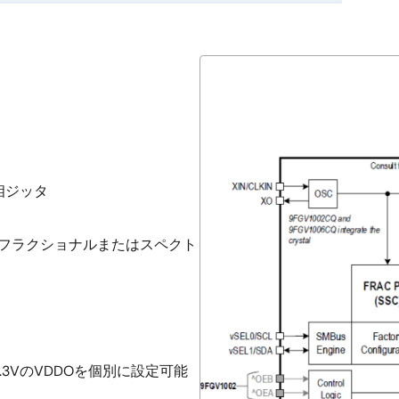
準位相ジッタ
、フラクショナルまたはスペクト
）
.3VのVDDOを個別に設定可能