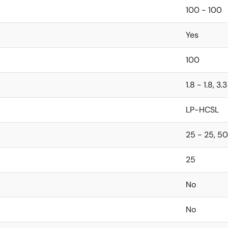
100 - 100
Yes
100
1.8 - 1.8, 3.
LP-HCSL
25 - 25, 5
25
No
No