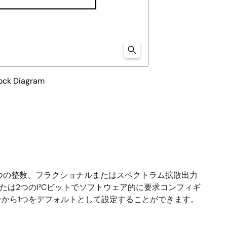
ck Diagram
6は、1つの整数、フラクショナルまたはスペクトラム拡散出力
たは2つのI²Cビットでソフトウェア的に要求コンフィギ
ョンから1つをデフォルトとして設定することができます。