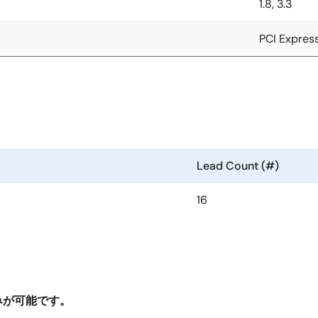
1.8, 3.3
PCI Expres
Lead Count (#)
16
みが可能です。
。