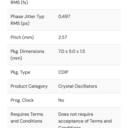
RMS (fs)
Phase Jitter Typ
0.497
RMS (ps)
Pitch (mm)
2.57
Pkg. Dimensions
7.0 x 5.0 x 1.5
(mm)
Pkg. Type
CDIP
Product Category
Crystal Oscillators
Prog. Clock
No
Requires Terms
Does not require
and Conditions
acceptance of Terms and
Conditions