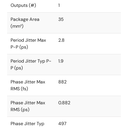
Outputs (#)
1
Package Area
35
(mm²)
Period Jitter Max
2.8
P-P (ps)
Period Jitter Typ P-
1.9
P (ps)
Phase Jitter Max
882
RMS (fs)
Phase Jitter Max
0.882
RMS (ps)
Phase Jitter Typ
497