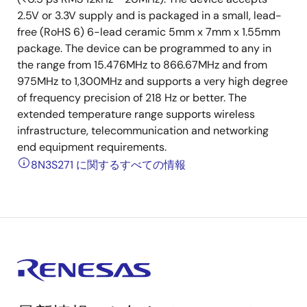
2.5V or 3.3V supply and is packaged in a small, lead-
free (RoHS 6) 6-lead ceramic 5mm x 7mm x 1.55mm
package. The device can be programmed to any in
the range from 15.476MHz to 866.67MHz and from
975MHz to 1,300MHz and supports a very high degree
of frequency precision of 218 Hz or better. The
extended temperature range supports wireless
infrastructure, telecommunication and networking
end equipment requirements.
8N3S271 に関するすべての情報