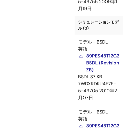
5-49755
2009年1
月19日
シミュレーションモデ
ル (3)
モデル－BSDL
英語
89PES48T12G2
BSDL (Revision
ZB)
BSDL
37 KB
7WDXRDKU4E7E-
5-49705
2010年2
月07日
モデル－BSDL
英語
89PES48T12G2