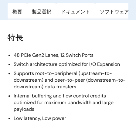
概要
製品選択
ドキュメント
ソフトウェア／
特長
48 PCIe Gen2 Lanes, 12 Switch Ports
Switch architecture optimized for I/O Expansion
Supports root-to-peripheral (upstream-to-
downstream) and peer-to-peer (downstream-to-
downstream) data transfers
Internal buffering and flow control credits
optimized for maximum bandwidth and large
payloads
Low latency, Low power