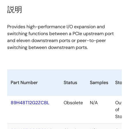
説明
Provides high-performance I/O expansion and
switching functions between a PCIe upstream port
and eleven downstream ports or peer-to-peer
switching between downstream ports.
Part Number
Status
Samples
Stock
89H48T12G2ZCBL
Obsolete
N/A
Out
of
Stock