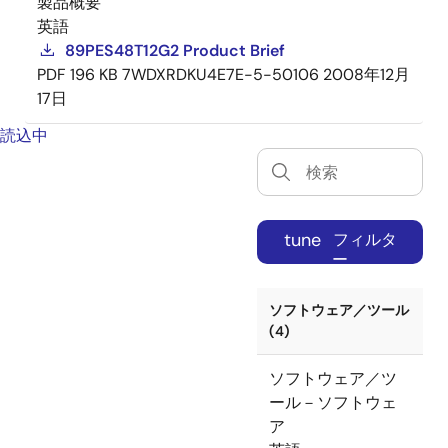
製品概要
英語
89PES48T12G2 Product Brief
PDF
196 KB
7WDXRDKU4E7E-5-50106
2008年12月
17日
読込中
tune
フィルタ
ー
ソフトウェア／ツール
(4)
ソフトウェア／ツ
ール－ソフトウェ
ア