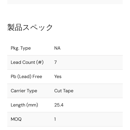
製品スペック
Pkg. Type
NA
Lead Count (#)
7
Pb (Lead) Free
Yes
Carrier Type
Cut Tape
Length (mm)
25.4
MOQ
1