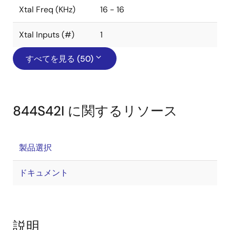
Xtal Freq (KHz)
16 - 16
Xtal Inputs (#)
1
すべてを見る (50)
844S42I に関するリソース
製品選択
ドキュメント
説明