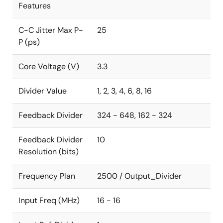
Features
C-C Jitter Max P-
25
P (ps)
Core Voltage (V)
3.3
Divider Value
1, 2, 3, 4, 6, 8, 16
Feedback Divider
324 - 648, 162 - 324
Feedback Divider
10
Resolution (bits)
Frequency Plan
2500 / Output_Divider
Input Freq (MHz)
16 - 16