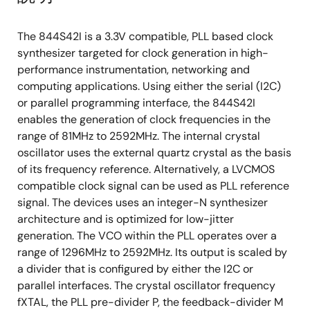
The 844S42I is a 3.3V compatible, PLL based clock
synthesizer targeted for clock generation in high-
performance instrumentation, networking and
computing applications. Using either the serial (I2C)
or parallel programming interface, the 844S42I
enables the generation of clock frequencies in the
range of 81MHz to 2592MHz. The internal crystal
oscillator uses the external quartz crystal as the basis
of its frequency reference. Alternatively, a LVCMOS
compatible clock signal can be used as PLL reference
signal. The devices uses an integer-N synthesizer
architecture and is optimized for low-jitter
generation. The VCO within the PLL operates over a
range of 1296MHz to 2592MHz. Its output is scaled by
a divider that is configured by either the I2C or
parallel interfaces. The crystal oscillator frequency
fXTAL, the PLL pre-divider P, the feedback-divider M