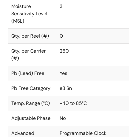
Moisture
3
Sensitivity Level
(MSL)
Qty. per Reel (#)
0
Qty. per Carrier
260
(#)
Pb (Lead) Free
Yes
Pb Free Category
e3 Sn
Temp. Range (°C)
-40 to 85°C
Adjustable Phase
No
Advanced
Programmable Clock