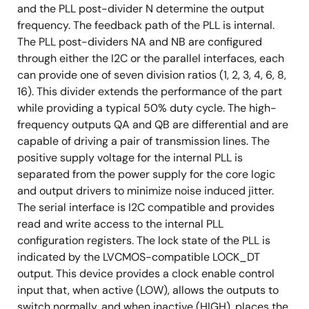
and the PLL post-divider N determine the output
frequency. The feedback path of the PLL is internal.
The PLL post-dividers NA and NB are configured
through either the I2C or the parallel interfaces, each
can provide one of seven division ratios (1, 2, 3, 4, 6, 8,
16). This divider extends the performance of the part
while providing a typical 50% duty cycle. The high-
frequency outputs QA and QB are differential and are
capable of driving a pair of transmission lines. The
positive supply voltage for the internal PLL is
separated from the power supply for the core logic
and output drivers to minimize noise induced jitter.
The serial interface is I2C compatible and provides
read and write access to the internal PLL
configuration registers. The lock state of the PLL is
indicated by the LVCMOS-compatible LOCK_DT
output. This device provides a clock enable control
input that, when active (LOW), allows the outputs to
switch normally, and when inactive (HIGH), places the