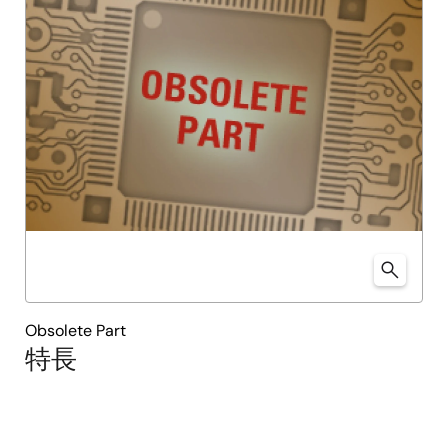
Obsolete Part
特長