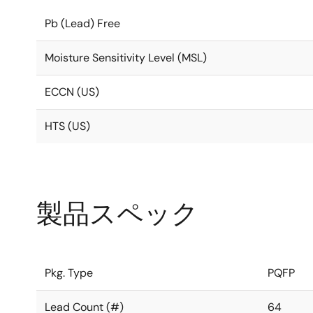
Pb (Lead) Free
Moisture Sensitivity Level (MSL)
ECCN (US)
HTS (US)
製品スペック
Pkg. Type
PQFP
Lead Count (#)
64