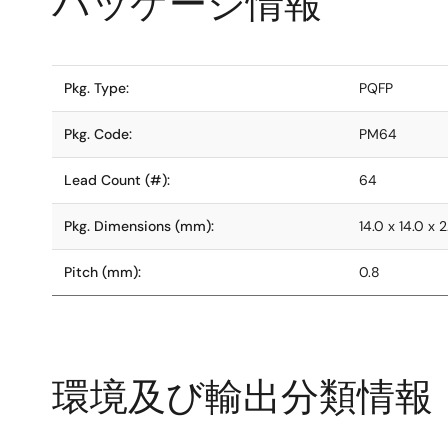
パッケージ情報
Pkg. Type:
PQFP
Pkg. Code:
PM64
Lead Count (#):
64
Pkg. Dimensions (mm):
14.0 x 14.0 x 2
Pitch (mm):
0.8
環境及び輸出分類情報