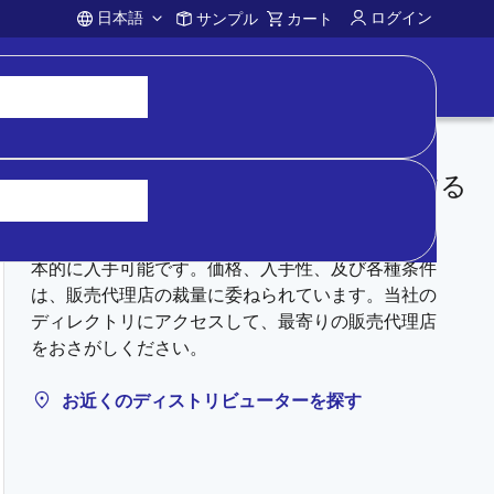
日本語
ログイン
サンプル
カート
Account
ディストリビューターから購入する
在庫があるものについては、正規代理店を通じて基
本的に入手可能です。価格、入手性、及び各種条件
は、販売代理店の裁量に委ねられています。当社の
ディレクトリにアクセスして、最寄りの販売代理店
をおさがしください。
お近くのディストリビューターを探す