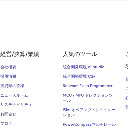
経営/決算/業績
人気のツール
会社概要
統合開発環境 e² studio
採用情報
統合開発環境 CS+
投資家の皆様
Renesas Flash Programmer
ニュースルーム
MCU / MPU セレクションツ
ール
サステナビリティ
iSim オペアンプ・シミュレー
お問合せ
ション
ブログ
PowerCompassマルチレール