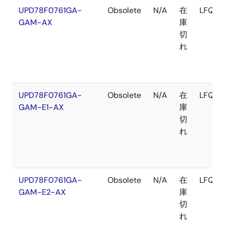
UPD78F0761GA-
Obsolete
N/A
在
LFQFP
GAM-AX
庫
切
れ
UPD78F0761GA-
Obsolete
N/A
在
LFQFP
GAM-E1-AX
庫
切
れ
UPD78F0761GA-
Obsolete
N/A
在
LFQFP
GAM-E2-AX
庫
切
れ