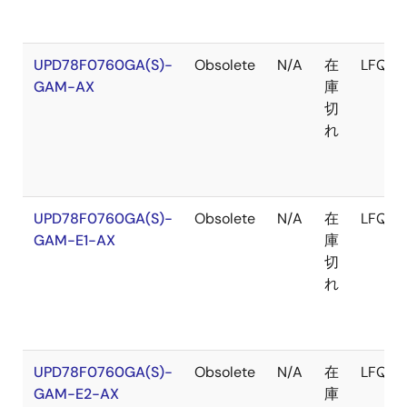
UPD78F0760GA(S)-
Obsolete
N/A
在
LFQFP
GAM-AX
庫
切
れ
UPD78F0760GA(S)-
Obsolete
N/A
在
LFQFP
GAM-E1-AX
庫
切
れ
UPD78F0760GA(S)-
Obsolete
N/A
在
LFQFP
GAM-E2-AX
庫