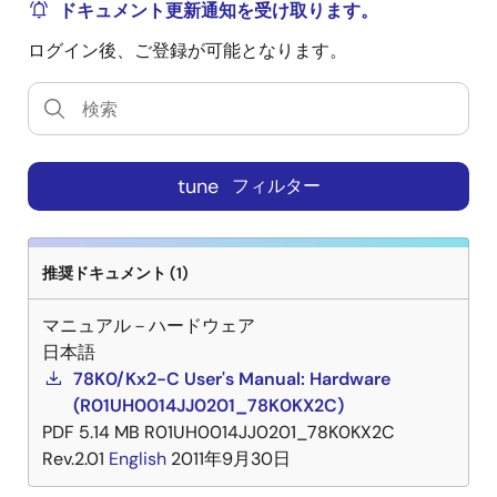
ドキュメント更新通知を受け取ります。
ログイン後、ご登録が可能となります。
tune
フィルター
推奨ドキュメント (1)
マニュアル－ハードウェア
日本語
78K0/Kx2-C User's Manual: Hardware
(R01UH0014JJ0201_78K0KX2C)
PDF
5.14 MB
R01UH0014JJ0201_78K0KX2C
Rev.2.01
English
2011年9月30日