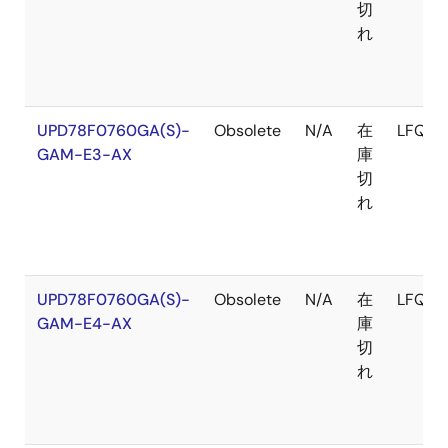
切
れ
UPD78F0760GA(S)-
Obsolete
N/A
在
LFQFP
GAM-E3-AX
庫
切
れ
UPD78F0760GA(S)-
Obsolete
N/A
在
LFQFP
GAM-E4-AX
庫
切
れ