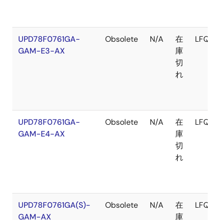
UPD78F0761GA-
Obsolete
N/A
在
LFQFP
GAM-E3-AX
庫
切
れ
UPD78F0761GA-
Obsolete
N/A
在
LFQFP
GAM-E4-AX
庫
切
れ
UPD78F0761GA(S)-
Obsolete
N/A
在
LFQFP
GAM-AX
庫