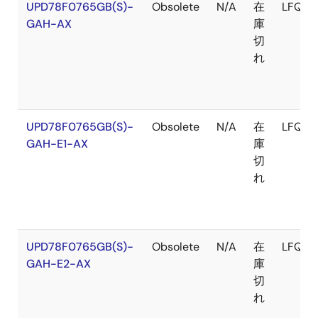
UPD78F0765GB(S)-
Obsolete
N/A
在
LFQFP
GAH-AX
庫
切
れ
UPD78F0765GB(S)-
Obsolete
N/A
在
LFQFP
GAH-E1-AX
庫
切
れ
UPD78F0765GB(S)-
Obsolete
N/A
在
LFQFP
GAH-E2-AX
庫
切
れ