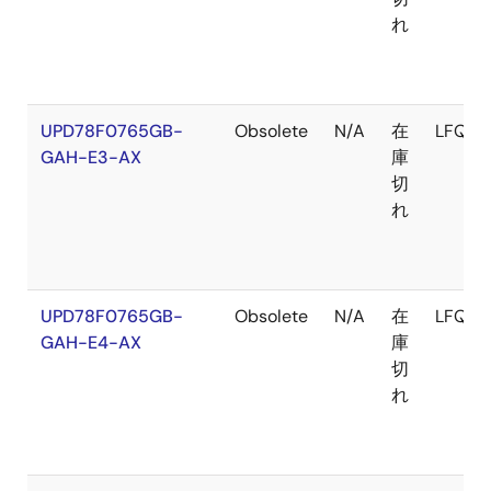
れ
UPD78F0765GB-
Obsolete
N/A
在
LFQFP
GAH-E3-AX
庫
切
れ
UPD78F0765GB-
Obsolete
N/A
在
LFQFP
GAH-E4-AX
庫
切
れ