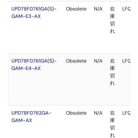
UPD78F0761GA(S)-
Obsolete
N/A
在
LFQFP
GAM-E3-AX
庫
切
れ
UPD78F0761GA(S)-
Obsolete
N/A
在
LFQFP
GAM-E4-AX
庫
切
れ
UPD78F0762GA-
Obsolete
N/A
在
LFQFP
GAM-AX
庫
切
れ