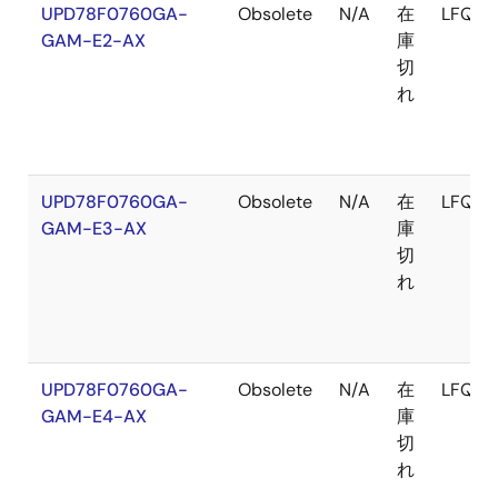
UPD78F0760GA-
Obsolete
N/A
在
LFQFP
GAM-E2-AX
庫
切
れ
UPD78F0760GA-
Obsolete
N/A
在
LFQFP
GAM-E3-AX
庫
切
れ
UPD78F0760GA-
Obsolete
N/A
在
LFQFP
GAM-E4-AX
庫
切
れ