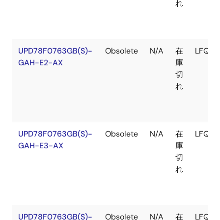
れ
UPD78F0763GB(S)-
Obsolete
N/A
在
LFQFP
GAH-E2-AX
庫
切
れ
UPD78F0763GB(S)-
Obsolete
N/A
在
LFQFP
GAH-E3-AX
庫
切
れ
UPD78F0763GB(S)-
Obsolete
N/A
在
LFQFP