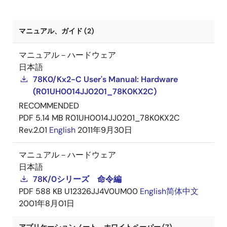
マニュアル、ガイド (2)
マニュアル－ハードウェア
日本語
78K0/Kx2-C User's Manual: Hardware
(R01UH0014JJ0201_78K0KX2C)
RECOMMENDED
PDF
5.14 MB
R01UH0014JJ0201_78K0KX2C
Rev.2.01
English
2011年9月30日
マニュアル－ハードウェア
日本語
78K/0シリーズ 命令編
PDF
588 KB
U12326JJ4V0UM00
English
简体中文
2001年8月01日