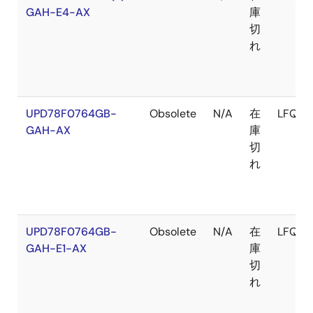
GAH-E4-AX
庫
切
れ
UPD78F0764GB-
Obsolete
N/A
在
LFQFP
GAH-AX
庫
切
れ
UPD78F0764GB-
Obsolete
N/A
在
LFQFP
GAH-E1-AX
庫
切
れ