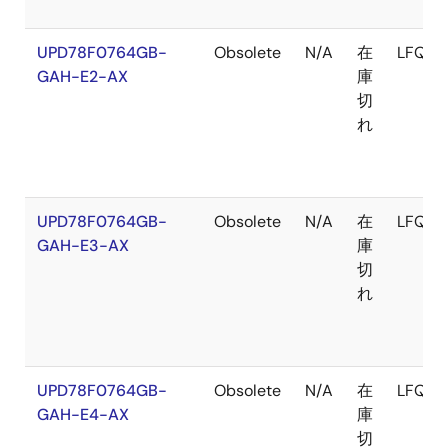
UPD78F0764GB-
Obsolete
N/A
在
LFQFP
GAH-E2-AX
庫
切
れ
UPD78F0764GB-
Obsolete
N/A
在
LFQFP
GAH-E3-AX
庫
切
れ
UPD78F0764GB-
Obsolete
N/A
在
LFQFP
GAH-E4-AX
庫
切