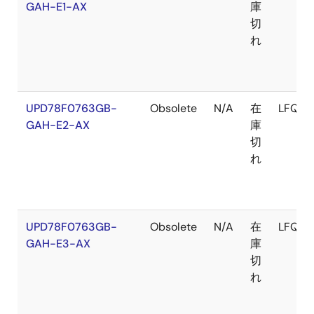
GAH-E1-AX
庫
切
れ
UPD78F0763GB-
Obsolete
N/A
在
LFQFP
GAH-E2-AX
庫
切
れ
UPD78F0763GB-
Obsolete
N/A
在
LFQFP
GAH-E3-AX
庫
切
れ