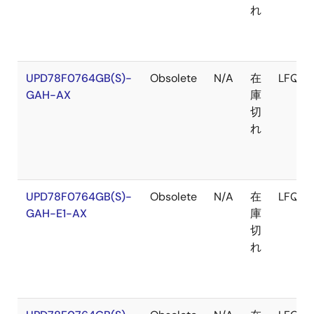
れ
UPD78F0764GB(S)-
Obsolete
N/A
在
LFQFP
GAH-AX
庫
切
れ
UPD78F0764GB(S)-
Obsolete
N/A
在
LFQFP
GAH-E1-AX
庫
切
れ