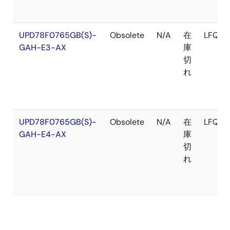
UPD78F0765GB(S)-
Obsolete
N/A
在
LFQFP
GAH-E3-AX
庫
切
れ
UPD78F0765GB(S)-
Obsolete
N/A
在
LFQFP
GAH-E4-AX
庫
切
れ