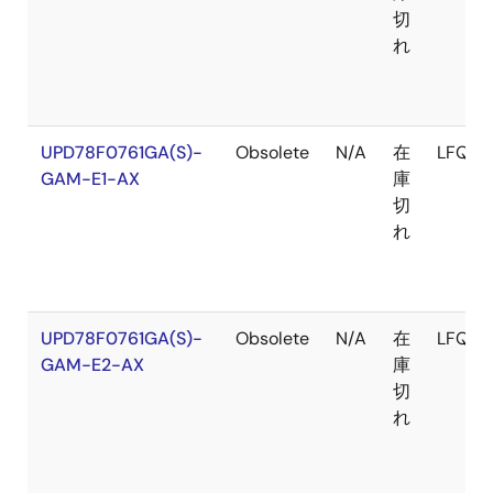
切
れ
UPD78F0761GA(S)-
Obsolete
N/A
在
LFQFP
GAM-E1-AX
庫
切
れ
UPD78F0761GA(S)-
Obsolete
N/A
在
LFQFP
GAM-E2-AX
庫
切
れ