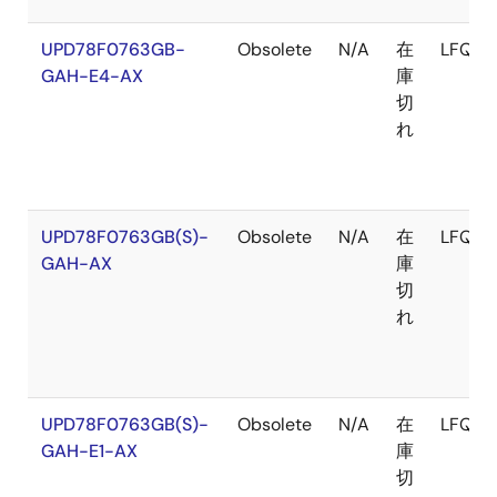
UPD78F0763GB-
Obsolete
N/A
在
LFQFP
GAH-E4-AX
庫
切
れ
UPD78F0763GB(S)-
Obsolete
N/A
在
LFQFP
GAH-AX
庫
切
れ
UPD78F0763GB(S)-
Obsolete
N/A
在
LFQFP
GAH-E1-AX
庫
切