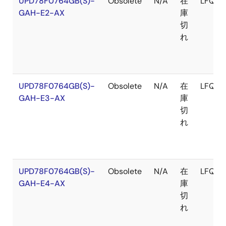
UPD78F0764GB(S)-
Obsolete
N/A
在
LFQFP
GAH-E2-AX
庫
切
れ
UPD78F0764GB(S)-
Obsolete
N/A
在
LFQFP
GAH-E3-AX
庫
切
れ
UPD78F0764GB(S)-
Obsolete
N/A
在
LFQFP
GAH-E4-AX
庫
切
れ