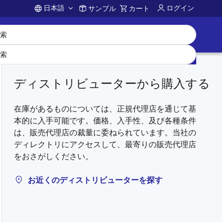
日本語
ログイン
サンプル
カート
Account
ディストリビューターから購入する
在庫があるものについては、正規代理店を通じて基
本的に入手可能です。価格、入手性、及び各種条件
は、販売代理店の裁量に委ねられています。当社の
ディレクトリにアクセスして、最寄りの販売代理店
をおさがしください。
お近くのディストリビューターを探す