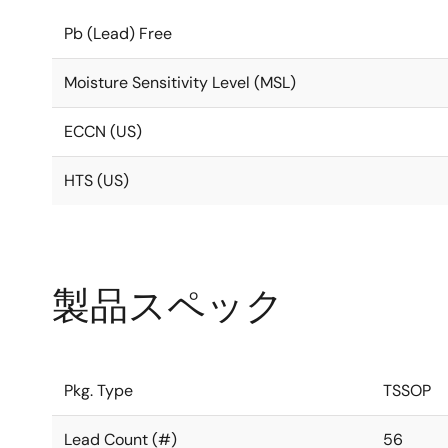
Pb (Lead) Free
Moisture Sensitivity Level (MSL)
ECCN (US)
HTS (US)
製品スペック
Pkg. Type
TSSOP
Lead Count (#)
56