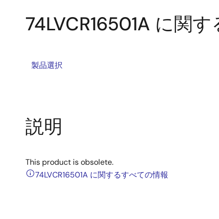
74LVCR16501A に
製品選択
説明
This product is obsolete.
74LVCR16501A に関するすべての情報