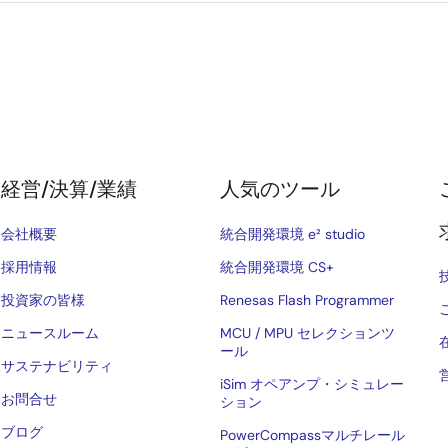
経営/決算/業績
人気のツール
会社概要
統合開発環境 e² studio
採用情報
統合開発環境 CS+
投資家の皆様
Renesas Flash Programmer
ニュースルーム
MCU / MPU セレクションツ
ール
サステナビリティ
iSim オペアンプ・シミュレー
お問合せ
ション
ブログ
PowerCompassマルチレール