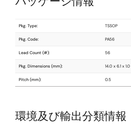
パッケージ情報
Pkg. Type:
TSSOP
Pkg. Code:
PA56
Lead Count (#):
56
Pkg. Dimensions (mm):
14.0 x 6.1 x 1.0
Pitch (mm):
0.5
環境及び輸出分類情報