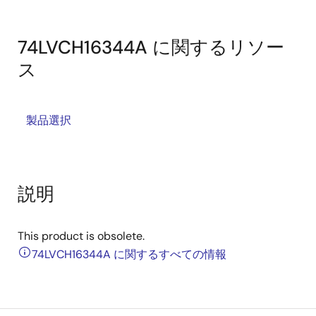
74LVCH16344A に関するリソー
ス
製品選択
説明
This product is obsolete.
74LVCH16344A に関するすべての情報