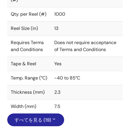
Qty. per Reel (#)
1000
Reel Size (in)
13
Requires Terms
Does not require acceptance
and Conditions
of Terms and Conditions
Tape & Reel
Yes
Temp. Range (°C)
-40 to 85°C
Thickness (mm)
2.3
Width (mm)
7.5
すべてを見る (19)