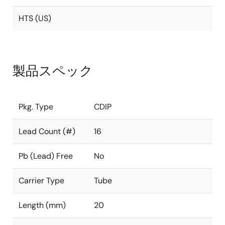
HTS (US)
製品スペック
Pkg. Type
CDIP
Lead Count (#)
16
Pb (Lead) Free
No
Carrier Type
Tube
Length (mm)
20