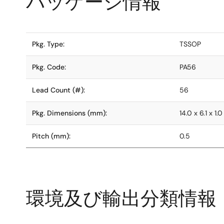
パッケージ情報
Pkg. Type:
TSSOP
Pkg. Code:
PA56
Lead Count (#):
56
Pkg. Dimensions (mm):
14.0 x 6.1 x 1.0
Pitch (mm):
0.5
環境及び輸出分類情報