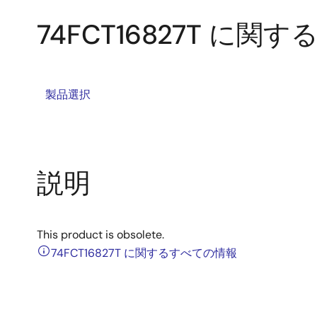
74FCT16827T に関
製品選択
説明
This product is obsolete.
74FCT16827T に関するすべての情報