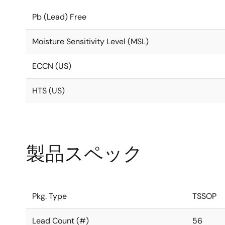
Pb (Lead) Free
Moisture Sensitivity Level (MSL)
ECCN (US)
HTS (US)
製品スペック
Pkg. Type
TSSOP
Lead Count (#)
56