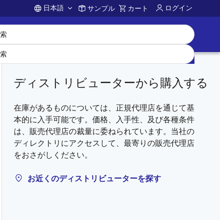
日本語
ログイン
サンプル
カート
Account
ディストリビューターから購入する
在庫があるものについては、正規代理店を通じて基
本的に入手可能です。価格、入手性、及び各種条件
は、販売代理店の裁量に委ねられています。当社の
ディレクトリにアクセスして、最寄りの販売代理店
をおさがしください。
お近くのディストリビューターを探す