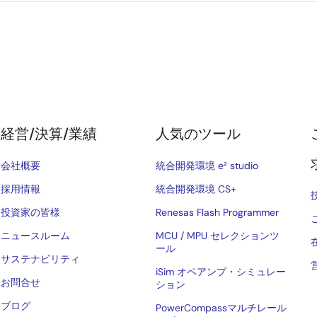
経営/決算/業績
人気のツール
会社概要
統合開発環境 e² studio
採用情報
統合開発環境 CS+
投資家の皆様
Renesas Flash Programmer
ニュースルーム
MCU / MPU セレクションツ
ール
サステナビリティ
iSim オペアンプ・シミュレー
お問合せ
ション
ブログ
PowerCompassマルチレール