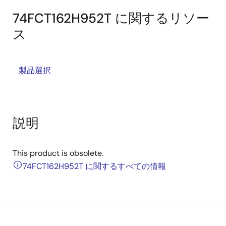
74FCT162H952T に関するリソー
ス
製品選択
説明
This product is obsolete.
74FCT162H952T に関するすべての情報