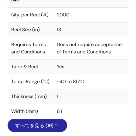
Qty. per Reel (#)
2000
Reel Size (in)
13
Requires Terms
Does not require acceptance
and Conditions
of Terms and Conditions
Tape & Reel
Yes
Temp. Range (°C)
-40 to 85°C
Thickness (mm)
1
Width (mm)
6.1
すべてを見る (19)