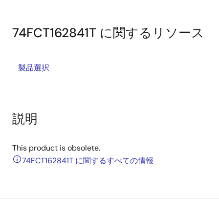
74FCT162841T に関するリソース
製品選択
説明
This product is obsolete.
74FCT162841T に関するすべての情報