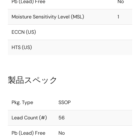
Pb (Lead) Free
No
Moisture Sensitivity Level (MSL)
1
ECCN (US)
HTS (US)
製品スペック
Pkg. Type
SSOP
Lead Count (#)
56
Pb (Lead) Free
No