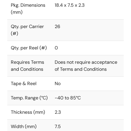
Pkg. Dimensions
18.4 x 7.5 x 2.3
(mm)
Qty. per Carrier
26
(#)
Qty. per Reel (#)
0
Requires Terms
Does not require acceptance
and Conditions
of Terms and Conditions
Tape & Reel
No
Temp. Range (°C)
-40 to 85°C
Thickness (mm)
2.3
Width (mm)
7.5