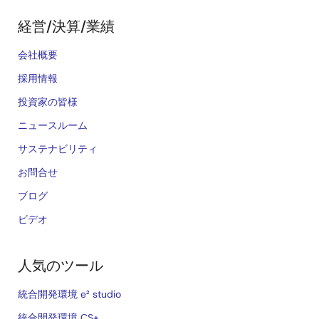
経営/決算/業績
会社概要
採用情報
投資家の皆様
ニュースルーム
サステナビリティ
お問合せ
ブログ
ビデオ
人気のツール
統合開発環境 e² studio
統合開発環境 CS+