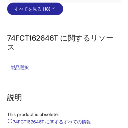
すべてを見る (18)
74FCT162646T に関するリソー
ス
製品選択
説明
This product is obsolete.
74FCT162646T に関するすべての情報