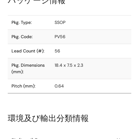
パッケージ情報
Pkg. Type:
SSOP
Pkg. Code:
PV56
Lead Count (#):
56
Pkg. Dimensions
18.4 x 7.5 x 2.3
(mm):
Pitch (mm):
0.64
環境及び輸出分類情報