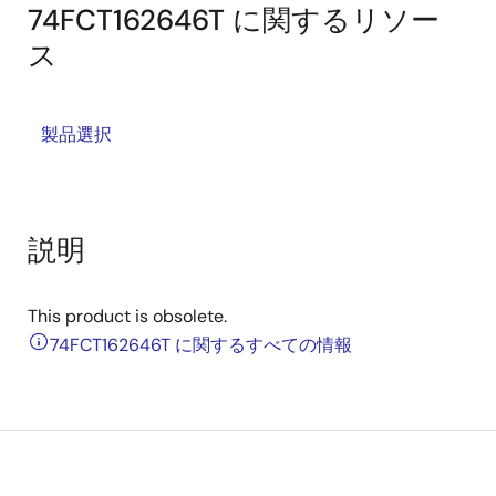
74FCT162646T に関するリソー
ス
製品選択
説明
This product is obsolete.
74FCT162646T に関するすべての情報