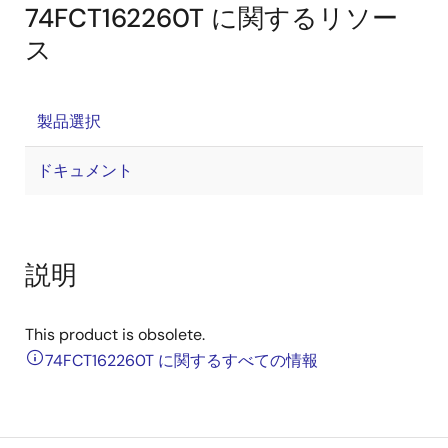
74FCT162260T に関するリソー
ス
製品選択
ドキュメント
説明
This product is obsolete.
74FCT162260T に関するすべての情報