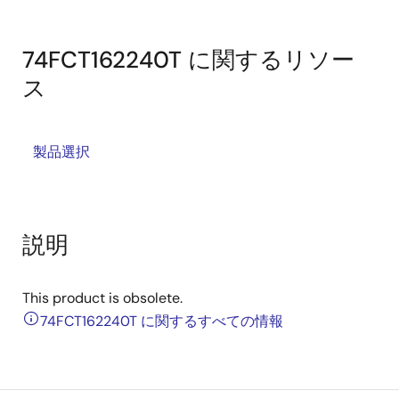
74FCT162240T に関するリソー
ス
製品選択
説明
This product is obsolete.
74FCT162240T に関するすべての情報