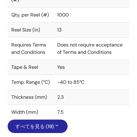
Qty. per Reel (#)
1000
Reel Size (in)
13
Requires Terms
Does not require acceptance
and Conditions
of Terms and Conditions
Tape & Reel
Yes
Temp. Range (°C)
-40 to 85°C
Thickness (mm)
2.3
Width (mm)
7.5
すべてを見る (19)