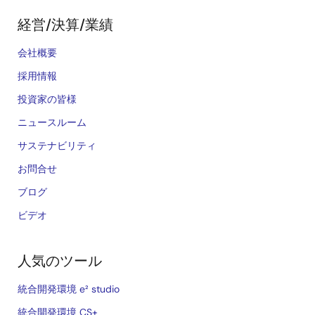
経営/決算/業績
会社概要
採用情報
投資家の皆様
ニュースルーム
サステナビリティ
お問合せ
ブログ
ビデオ
人気のツール
統合開発環境 e² studio
統合開発環境 CS+