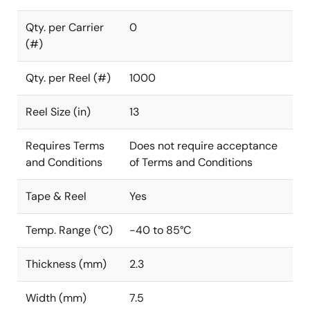
Qty. per Carrier
0
(#)
Qty. per Reel (#)
1000
Reel Size (in)
13
Requires Terms
Does not require acceptance
and Conditions
of Terms and Conditions
Tape & Reel
Yes
Temp. Range (°C)
-40 to 85°C
Thickness (mm)
2.3
Width (mm)
7.5