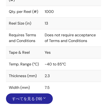
Qty. per Reel (#)
1000
Reel Size (in)
13
Requires Terms
Does not require acceptance
and Conditions
of Terms and Conditions
Tape & Reel
Yes
Temp. Range (°C)
-40 to 85°C
Thickness (mm)
2.3
Width (mm)
7.5
すべてを見る (19)