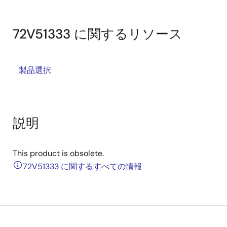
72V51333 に関するリソース
製品選択
説明
This product is obsolete.
72V51333 に関するすべての情報