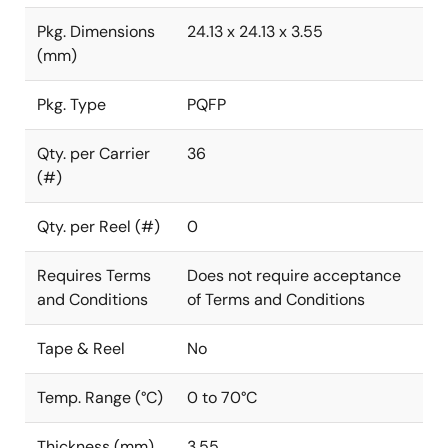
Pkg. Dimensions
24.13 x 24.13 x 3.55
(mm)
Pkg. Type
PQFP
Qty. per Carrier
36
(#)
Qty. per Reel (#)
0
Requires Terms
Does not require acceptance
and Conditions
of Terms and Conditions
Tape & Reel
No
Temp. Range (°C)
0 to 70°C
Thickness (mm)
3.55