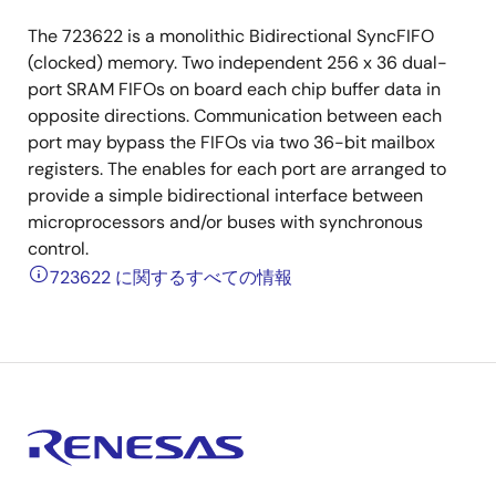
The 723622 is a monolithic Bidirectional SyncFIFO
(clocked) memory. Two independent 256 x 36 dual-
port SRAM FIFOs on board each chip buffer data in
opposite directions. Communication between each
port may bypass the FIFOs via two 36-bit mailbox
registers. The enables for each port are arranged to
provide a simple bidirectional interface between
microprocessors and/or buses with synchronous
control.
723622 に関するすべての情報