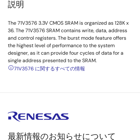
説明
The 71V3576 3.3V CMOS SRAM is organized as 128K x
36. The 71V3576 SRAM contains write, data, address
and control registers. The burst mode feature offers
the highest level of performance to the system
designer, as it can provide four cycles of data for a
single address presented to the SRAM.
71V3576 に関するすべての情報
最新情報のお知らせについて