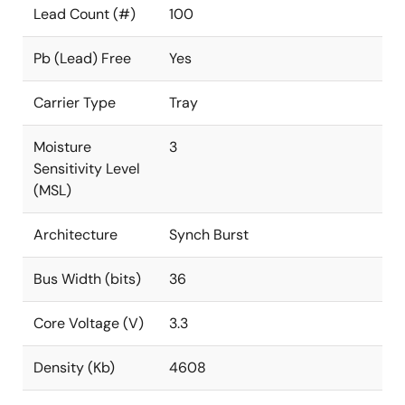
Lead Count (#)
100
Pb (Lead) Free
Yes
Carrier Type
Tray
Moisture
3
Sensitivity Level
(MSL)
Architecture
Synch Burst
Bus Width (bits)
36
Core Voltage (V)
3.3
Density (Kb)
4608