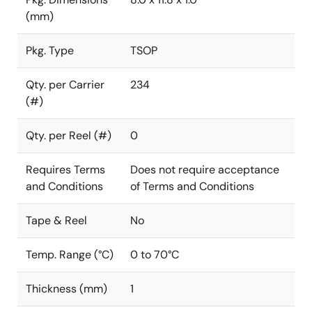
(mm)
Pkg. Type
TSOP
Qty. per Carrier
234
(#)
Qty. per Reel (#)
0
Requires Terms
Does not require acceptance
and Conditions
of Terms and Conditions
Tape & Reel
No
Temp. Range (°C)
0 to 70°C
Thickness (mm)
1