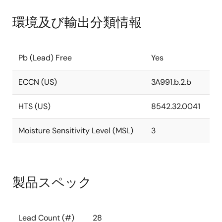
環境及び輸出分類情報
Pb (Lead) Free
Yes
ECCN (US)
3A991.b.2.b
HTS (US)
8542.32.0041
Moisture Sensitivity Level (MSL)
3
製品スペック
Lead Count (#)
28