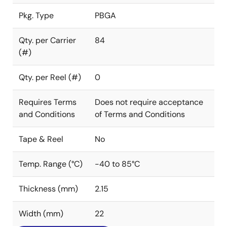
Pkg. Type
PBGA
Qty. per Carrier
84
(#)
Qty. per Reel (#)
0
Requires Terms
Does not require acceptance
and Conditions
of Terms and Conditions
Tape & Reel
No
Temp. Range (°C)
-40 to 85°C
Thickness (mm)
2.15
Width (mm)
22