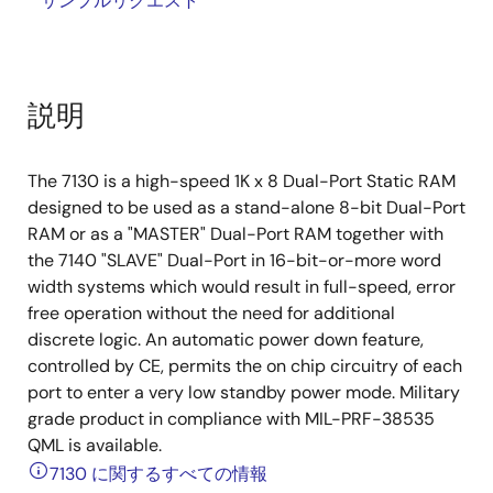
サンプルリクエスト
説明
The 7130 is a high-speed 1K x 8 Dual-Port Static RAM
designed to be used as a stand-alone 8-bit Dual-Port
RAM or as a "MASTER" Dual-Port RAM together with
the 7140 "SLAVE" Dual-Port in 16-bit-or-more word
width systems which would result in full-speed, error
free operation without the need for additional
discrete logic. An automatic power down feature,
controlled by CE, permits the on chip circuitry of each
port to enter a very low standby power mode. Military
grade product in compliance with MIL-PRF-38535
QML is available.
7130 に関するすべての情報