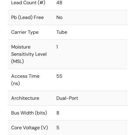
Lead Count (#)
48
Pb (Lead) Free
No
Carrier Type
Tube
Moisture
1
Sensitivity Level
(MSL)
Access Time
55
(ns)
Architecture
Dual-Port
Bus Width (bits)
8
Core Voltage (V)
5