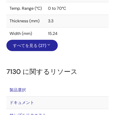
Temp. Range (°C)
0 to 70°C
Thickness (mm)
3.3
Width (mm)
15.24
すべてを見る (27)
7130 に関するリソース
製品選択
ドキュメント