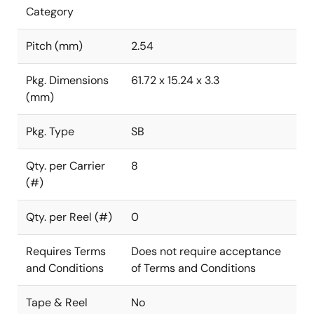
Category
Pitch (mm)
2.54
Pkg. Dimensions
61.72 x 15.24 x 3.3
(mm)
Pkg. Type
SB
Qty. per Carrier
8
(#)
Qty. per Reel (#)
0
Requires Terms
Does not require acceptance
and Conditions
of Terms and Conditions
Tape & Reel
No