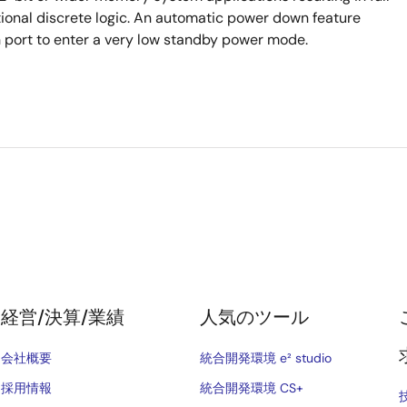
tional discrete logic. An automatic power down feature
h port to enter a very low standby power mode.
経営/決算/業績
人気のツール
会社概要
統合開発環境 e² studio
採用情報
統合開発環境 CS+