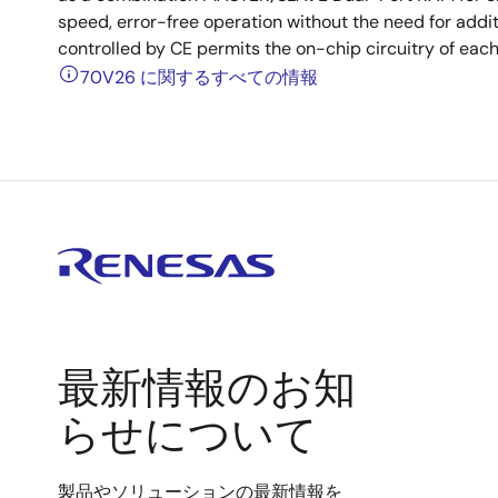
speed, error-free operation without the need for addi
controlled by CE permits the on-chip circuitry of eac
70V26 に関するすべての情報
最新情報のお知
らせについて
製品やソリューションの最新情報を