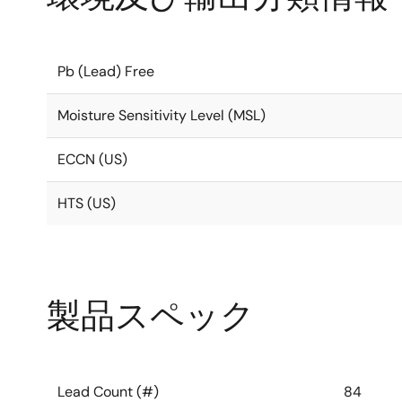
Pb (Lead) Free
Moisture Sensitivity Level (MSL)
ECCN (US)
HTS (US)
製品スペック
Lead Count (#)
84