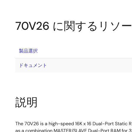
70V26 に関するリソ
製品選択
ドキュメント
説明
The 70V26 is a high-speed 16K x 16 Dual-Port Static
as a combination MASTER/SLAVE Dual-Port RAM for 32-