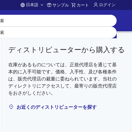
日本語
ログイン
サンプル
カート
Account
ディストリビューターから購入する
在庫があるものについては、正規代理店を通じて基
本的に入手可能です。価格、入手性、及び各種条件
は、販売代理店の裁量に委ねられています。当社の
ディレクトリにアクセスして、最寄りの販売代理店
をおさがしください。
お近くのディストリビューターを探す