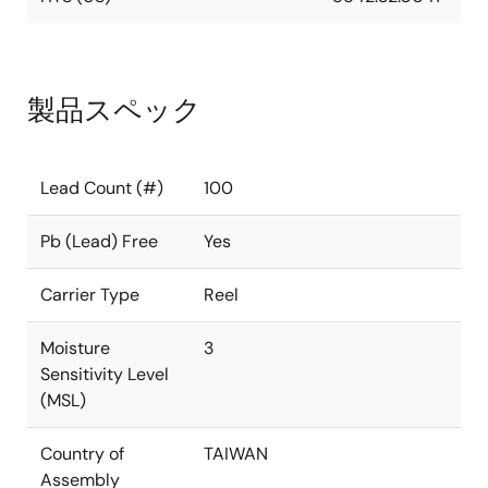
製品スペック
Lead Count (#)
100
Pb (Lead) Free
Yes
Carrier Type
Reel
Moisture
3
Sensitivity Level
(MSL)
Country of
TAIWAN
Assembly