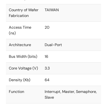
Country of Wafer
TAIWAN
Fabrication
Access Time
20
(ns)
Architecture
Dual-Port
Bus Width (bits)
16
Core Voltage (V)
3.3
Density (Kb)
64
Function
Interrupt, Master, Semaphore,
Slave