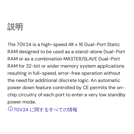
説明
The 70V24 is a high-speed 4K x 16 Dual-Port Static
RAM designed to be used as a stand-alone Dual-Port
RAM or as a combination MASTER/SLAVE Dual-Port
RAM for 32-bit or wider memory system applications
resulting in full-speed, error-free operation without
the need for additional discrete logic. An automatic
power down feature controlled by CE permits the on-
chip circuitry of each port to enter a very low standby
power mode.
70V24 に関するすべての情報