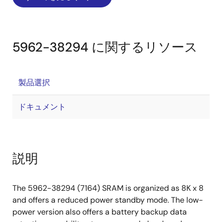
5962-38294 に関するリソース
製品選択
ドキュメント
説明
The 5962-38294 (7164) SRAM is organized as 8K x 8
and offers a reduced power standby mode. The low-
power version also offers a battery backup data